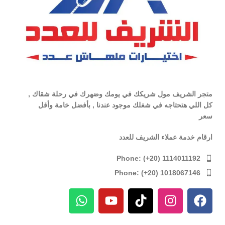
متجر الشريف مول شريكك في يومك وضهرك في رحلة شقاك ,
كل اللي هتحتاجه في شغلك موجود عندنا , بأفضل خامة وأقل
سعر
ارقام خدمة عملاء الشريف للعدد
Phone: (+20) 1114011192
Phone: (+20) 1018067146