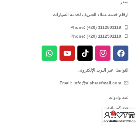
سعر
ارقام خدمة عملاء الشريف لخدمة السيارات
Phone: (+20) 1112801119
Phone: (+20) 1112501118
التواصل عبر البريد الإلكترونى
Email: info@alshreefmall.com
عدد وادوات
عدد كهربائية
0
عدد يدوية
My account
Cart
Wishlist
Filters
Shop
عدد خاصة بالسيارات