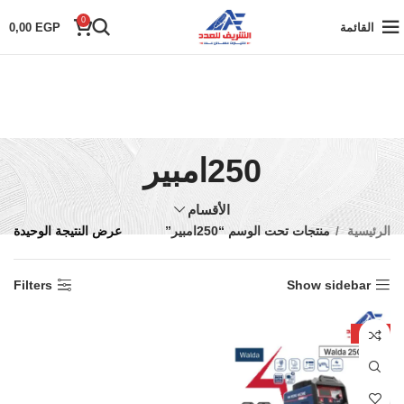
0
القائمة
EGP
0,00
250امبير
الأقسام
الرئيسية
منتجات تحت الوسم “250امبير”
عرض النتيجة الوحيدة
Filters
Show sidebar
-14%