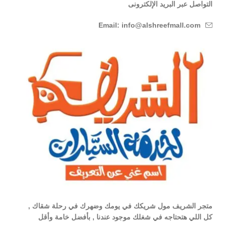
التواصل عبر البريد الإلكترونى
Email: info@alshreefmall.com
متجر الشريف مول شريكك في يومك وضهرك في رحلة شقاك ,
كل اللي هتحتاجه في شغلك موجود عندنا , بأفضل خامة وأقل