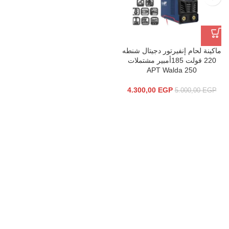
ماكينة لحام إنفيرتور دجيتال شنطه
220 فولت 185أمبير مشتملات
APT Walda 250
4.300,00
EGP
5.000,00
EGP