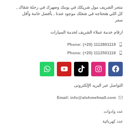
متجر الشريف مول شريكك في يومك وضهرك في رحلة شقاك ,
كل اللي هتحتاجه في شغلك موجود عندنا , بأفضل خامة وأقل
سعر
ارقام خدمة عملاء الشريف لخدمة السيارات
Phone: (+20) 1112801119
Phone: (+20) 1112501118
التواصل عبر البريد الإلكترونى
Email: info@alshreefmall.com
عدد وادوات
عدد كهربائية