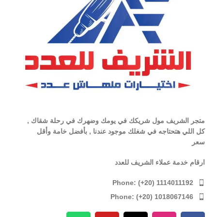
متجر الشريف مول شريكك في يومك وضهرك في رحلة شقاك ,
كل اللي هتحتاجه في شغلك موجود عندنا , بأفضل خامة وأقل
سعر
ارقام خدمة عملاء الشريف للعدد
Phone: (+20) 1114011192
Phone: (+20) 1018067146