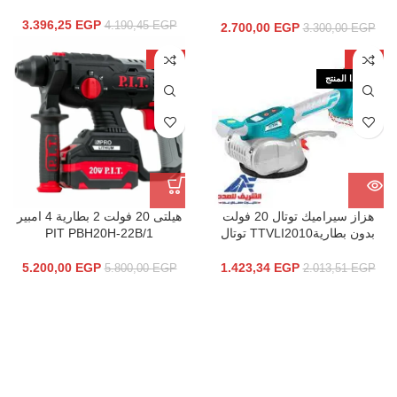
3.396,25
EGP
4.190,45
EGP
2.700,00
EGP
3.300,00
EGP
-10%
-29%
نفذ هذا المنتج
هزاز سيراميك توتال 20 فولت
هيلتى 20 فولت 2 بطارية 4 امبير
بدون بطاريةTTVLI2010 توتال
PIT PBH20H-22B/1
5.200,00
EGP
1.423,34
EGP
5.800,00
EGP
2.013,51
EGP