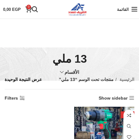
0
القائمة
EGP
0,00
13 ملي
الأقسام
الرئيسية
منتجات تحت الوسم “13 ملي”
عرض النتيجة الوحيدة
Filters
Show sidebar
-19%