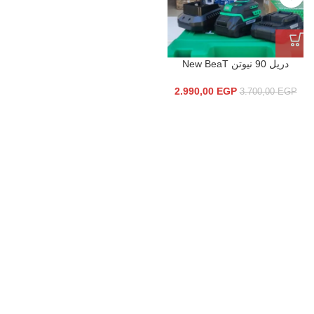
دريل 90 نيوتن New BeaT
2.990,00
EGP
3.700,00
EGP