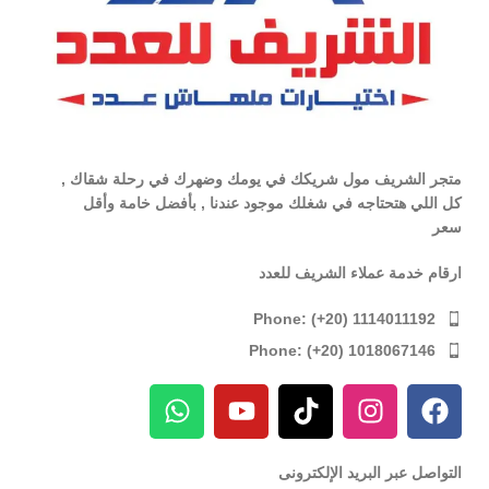
متجر الشريف مول شريكك في يومك وضهرك في رحلة شقاك ,
كل اللي هتحتاجه في شغلك موجود عندنا , بأفضل خامة وأقل
سعر
ارقام خدمة عملاء الشريف للعدد
Phone: (+20) 1114011192
Phone: (+20) 1018067146
التواصل عبر البريد الإلكترونى