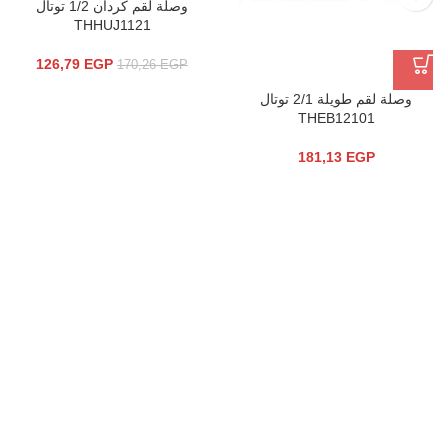
وصلة لقم كردان 1/2 توتال
THHUJ1121
126,79
EGP
170,26
EGP
وصلة لقم طويلة 2/1 توتال
THEB12101
181,13
EGP