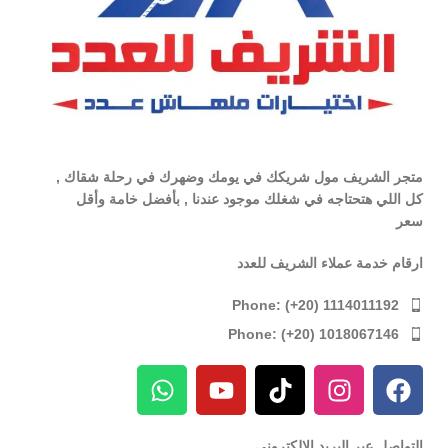
متجر الشريف مول شريكك في يومك وضهرك في رحلة شقاك ,
كل اللي هتحتاجه في شغلك موجود عندنا , بأفضل خامة وأقل
سعر
ارقام خدمة عملاء الشريف للعدد
Phone: (+20) 1114011192
Phone: (+20) 1018067146
التواصل عبر البريد الإلكترونى