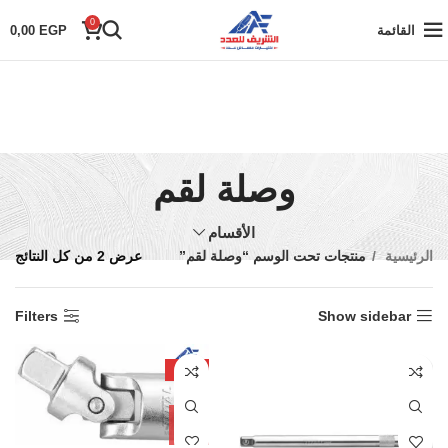
0
القائمة
EGP
0,00
وصلة لقم
الأقسام
الرئيسية
منتجات تحت الوسم “وصلة لقم”
عرض ⁦2⁩ من كل النتائج
Filters
Show sidebar
-26%