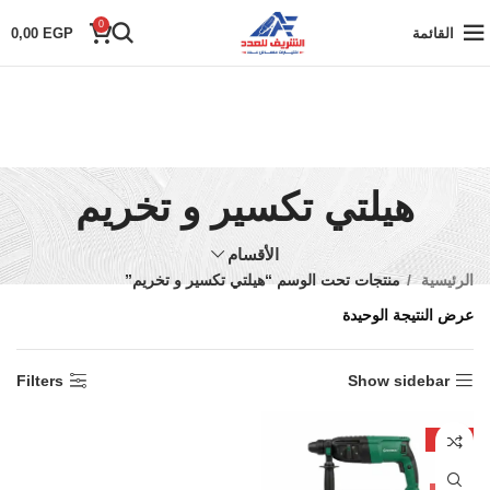
0
القائمة
EGP
0,00
هيلتي تكسير و تخريم
الأقسام
الرئيسية
منتجات تحت الوسم “هيلتي تكسير و تخريم”
عرض النتيجة الوحيدة
Filters
Show sidebar
-20%