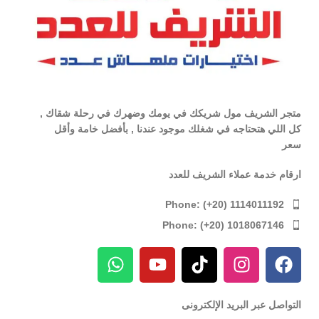
متجر الشريف مول شريكك في يومك وضهرك في رحلة شقاك ,
كل اللي هتحتاجه في شغلك موجود عندنا , بأفضل خامة وأقل
سعر
ارقام خدمة عملاء الشريف للعدد
Phone: (+20) 1114011192
Phone: (+20) 1018067146
التواصل عبر البريد الإلكترونى