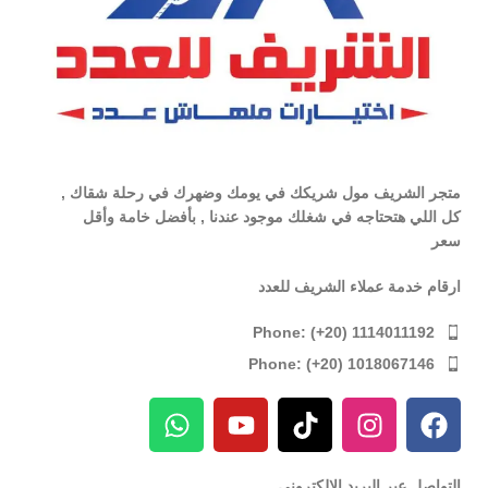
متجر الشريف مول شريكك في يومك وضهرك في رحلة شقاك ,
كل اللي هتحتاجه في شغلك موجود عندنا , بأفضل خامة وأقل
سعر
ارقام خدمة عملاء الشريف للعدد
Phone: (+20) 1114011192
Phone: (+20) 1018067146
التواصل عبر البريد الإلكترونى