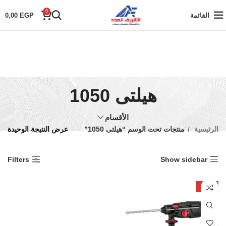
0
القائمة
EGP
0,00
هيلتى 1050
الأقسام
الرئيسية
منتجات تحت الوسم “هيلتى 1050”
عرض النتيجة الوحيدة
Filters
Show sidebar
-27%