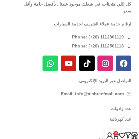
كل اللي هتحتاجه في شغلك موجود عندنا , بأفضل خامة وأقل
سعر
ارقام خدمة عملاء الشريف لخدمة السيارات
Phone: (+20) 1112801119
Phone: (+20) 1112501118
التواصل عبر البريد الإلكترونى
Email: info@alshreefmall.com
عدد وادوات
عدد كهربائية
عدد يدوية
0