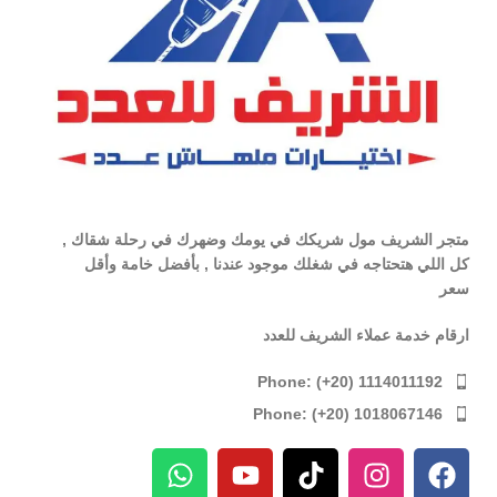
متجر الشريف مول شريكك في يومك وضهرك في رحلة شقاك ,
كل اللي هتحتاجه في شغلك موجود عندنا , بأفضل خامة وأقل
سعر
ارقام خدمة عملاء الشريف للعدد
Phone: (+20) 1114011192
Phone: (+20) 1018067146