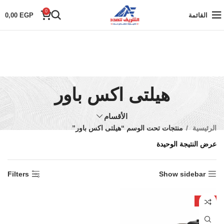
0
القائمة
EGP
0,00
هيلتى اكس باور
الأقسام
الرئيسية
منتجات تحت الوسم “هيلتى اكس باور”
عرض النتيجة الوحيدة
Filters
Show sidebar
-25%