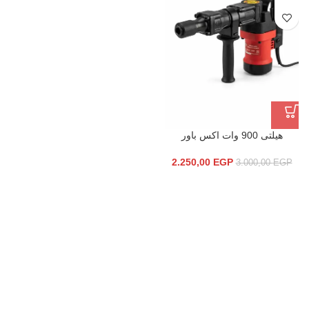
هيلتى 900 وات اكس باور
2.250,00
EGP
3.000,00
EGP