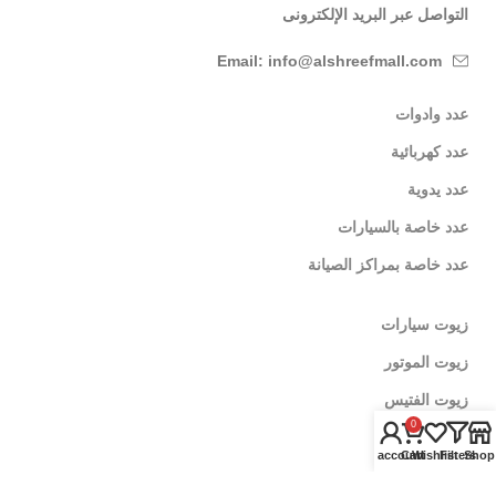
التواصل عبر البريد الإلكترونى
Email: info@alshreefmall.com
عدد وادوات
عدد كهربائية
عدد يدوية
عدد خاصة بالسيارات
عدد خاصة بمراكز الصيانة
زيوت سيارات
زيوت الموتور
زيوت الفتيس
0
اضافات اداء
My account
Cart
Wishlist
Filters
Shop