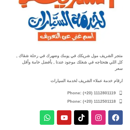
متجر الشريف مول شريكك في يومك وضهرك في رحلة شقاك ,
كل اللي هتحتاجه في شغلك موجود عندنا , بأفضل خامة وأقل
سعر
ارقام خدمة عملاء الشريف لخدمة السيارات
Phone: (+20) 1112801119
Phone: (+20) 1112501118