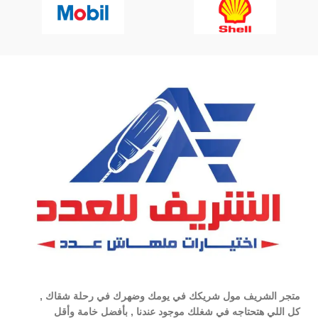
متجر الشريف مول شريكك في يومك وضهرك في رحلة شقاك ,
كل اللي هتحتاجه في شغلك موجود عندنا , بأفضل خامة وأقل