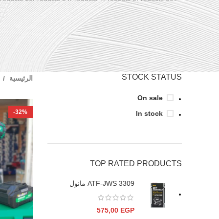
STOCK STATUS
الرئيسية
On sale
-32%
In stock
TOP RATED PRODUCTS
ATF-JWS 3309 مانول
575,00
EGP