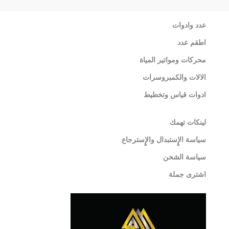
عدد وادوات
اطقم عدد
محركات ومواتير المياة
الالات والكمبروسرات
ادوات قياس وتخطيط
لينكات تهمك
سياسة الإٍستبدال والإٍسترجاع
سياسة الشحن
اشترى جملة