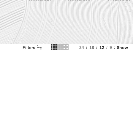
Filters
24
18
12
9
Show