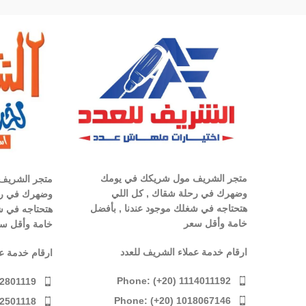
متجر الشريف مول شريكك في يومك
متجر الشريف
وضهرك في رحلة شقاك , كل اللي
وضهرك في رح
هتحتاجه في شغلك موجود عندنا , بأفضل
هتحتاجه في ش
خامة وأقل سعر
خامة وأقل س
ارقام خدمة عملاء الشريف للعدد
ارقام خدمة ع
Phone: (+20) 1114011192
12801119
Phone: (+20) 1018067146
12501118