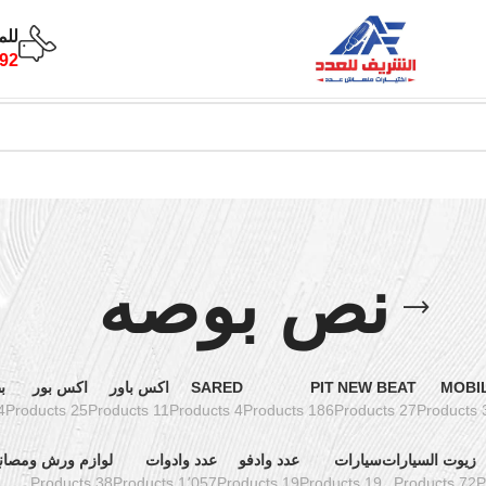
للم
92
نص بوصه
MOBI
NEW BEAT
PIT
SARED
اكس باور
اكس بور
ب
ucts
25 Products
11 Products
4 Products
186 Products
27 Products
3 Pro
زيوت السيارات
سيارات
عدد وادفو
عدد وادوات
لوازم ورش ومصان
38 Products
1٬057 Products
19 Products
19 Products
72 Products