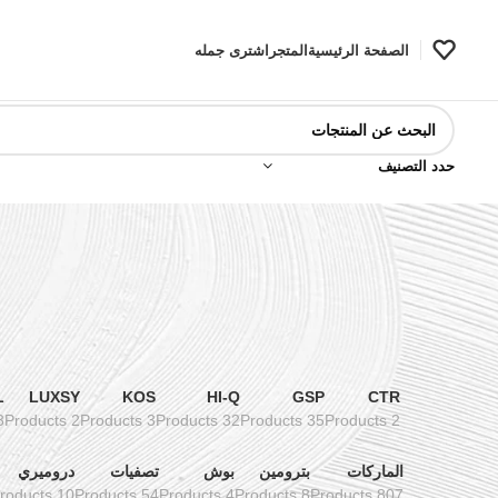
الصفحة الرئيسية
المتجر
اشترى جمله
حدد التصنيف
L
LUXSY
KOS
HI-Q
GSP
CTR
ducts
2 Products
3 Products
32 Products
35 Products
2 Products
الماركات
بترومين
بوش
تصفيات
دروميري
10 Products
54 Products
4 Products
8 Products
807 Products