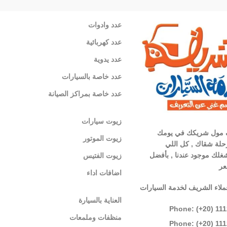
عدد وادوات
عدد كهربائية
عدد يدوية
عدد خاصة بالسيارات
عدد خاصة بمراكز الصيانة
زيوت سيارات
 مول شريكك في يومك
زيوت الموتور
لة شقاك , كل اللي
غلك موجود عندنا , بأفضل
زيوت الفتيس
عر
اضافات اداء
ملاء الشريف لخدمة السيارات
العناية بالسيارة
Phone: (+20) 11
منظفات وملمعات
Phone: (+20) 11