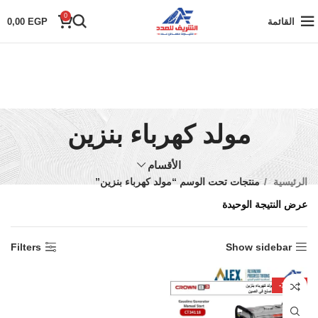
0
القائمة
EGP
0,00
مولد كهرباء بنزين
الأقسام
الرئيسية
منتجات تحت الوسم “مولد كهرباء بنزين”
عرض النتيجة الوحيدة
Filters
Show sidebar
-100%