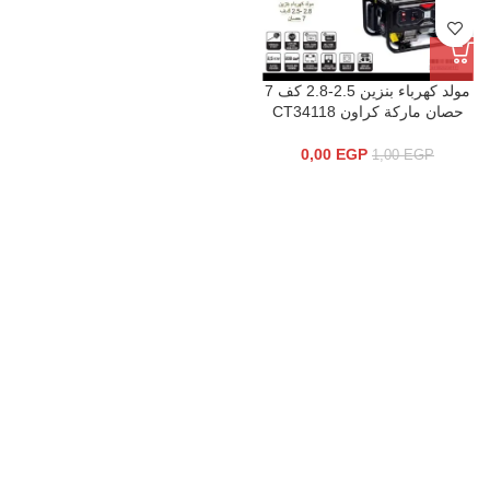
مولد كهرباء بنزين 2.5-2.8 كف 7
حصان ماركة كراون CT34118
0,00
EGP
1,00
EGP