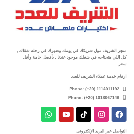
متجر الشريف مول شريكك في يومك وضهرك في رحلة شقاك ,
كل اللي هتحتاجه في شغلك موجود عندنا , بأفضل خامة وأقل
سعر
ارقام خدمة عملاء الشريف للعدد
Phone: (+20) 1114011192
Phone: (+20) 1018067146
التواصل عبر البريد الإلكترونى