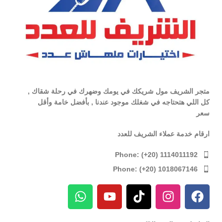
متجر الشريف مول شريكك في يومك وضهرك في رحلة شقاك ,
كل اللي هتحتاجه في شغلك موجود عندنا , بأفضل خامة وأقل
سعر
ارقام خدمة عملاء الشريف للعدد
Phone: (+20) 1114011192
Phone: (+20) 1018067146