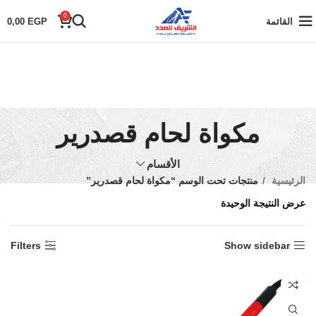
0
القائمة
EGP
0,00
مكواة لحام قصدرير
الأقسام
الرئيسية
منتجات تحت الوسم “مكواة لحام قصدرير”
عرض النتيجة الوحيدة
Filters
Show sidebar