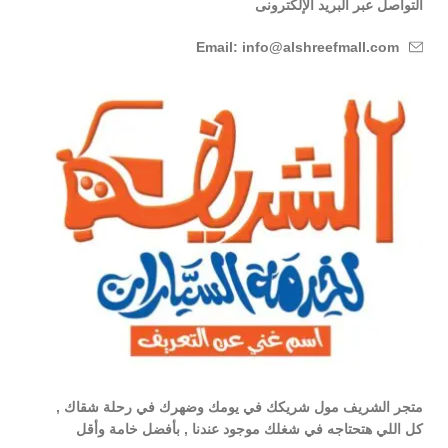
التواصل عبر البريد الإلكترونى
Email: info@alshreefmall.com
متجر الشريف مول شريكك في يومك وضهرك في رحلة شقاك ,
كل اللي هتحتاجه في شغلك موجود عندنا , بأفضل خامة وأقل