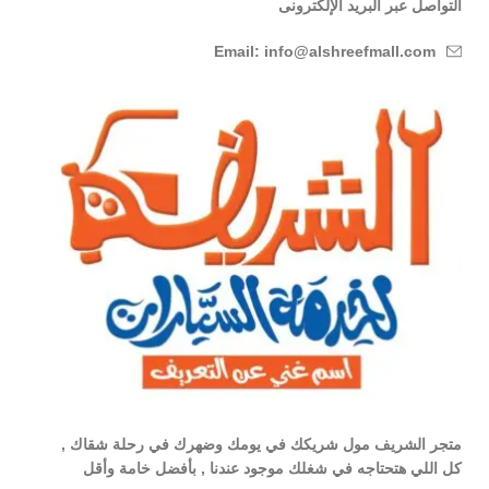
التواصل عبر البريد الإلكترونى
Email: info@alshreefmall.com
متجر الشريف مول شريكك في يومك وضهرك في رحلة شقاك ,
كل اللي هتحتاجه في شغلك موجود عندنا , بأفضل خامة وأقل