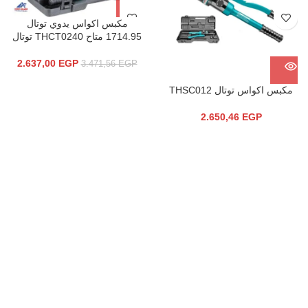
مكبس اكواس يدوي توتال
1714.95 متاح THCT0240 توتال
2.637,00
EGP
3.471,56
EGP
مكبس اكواس توتال THSC012
2.650,46
EGP