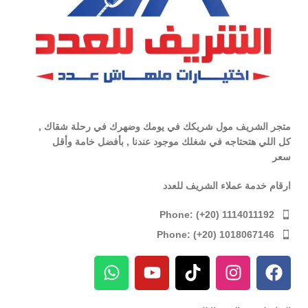
متجر الشريف مول شريكك في يومك وضهرك في رحلة شقاك ,
كل اللي هتحتاجه في شغلك موجود عندنا , بأفضل خامة وأقل
سعر
ارقام خدمة عملاء الشريف للعدد
Phone: (+20) 1114011192
Phone: (+20) 1018067146