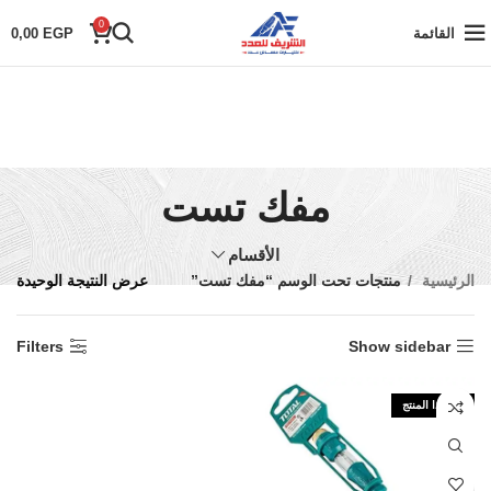
0
القائمة
EGP
0,00
مفك تست
الأقسام
الرئيسية
منتجات تحت الوسم “مفك تست”
عرض النتيجة الوحيدة
Filters
Show sidebar
نفذ هذا المنتج