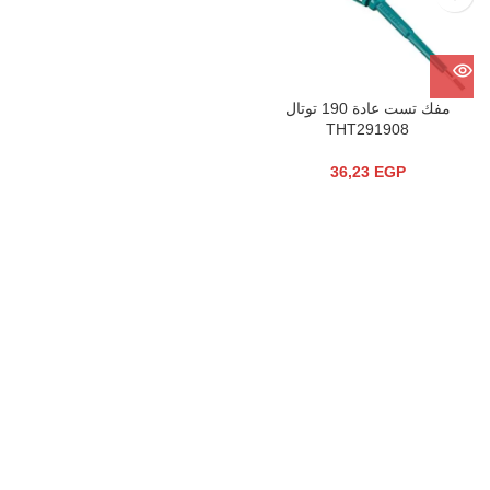
مفك تست عادة 190 توتال
THT291908
36,23
EGP