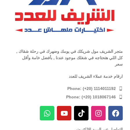
متجر الشريف مول شريكك في يومك وضهرك في رحلة شقاك ,
كل اللي هتحتاجه في شغلك موجود عندنا , بأفضل خامة وأقل
سعر
ارقام خدمة عملاء الشريف للعدد
Phone: (+20) 1114011192
Phone: (+20) 1018067146
التواصل عبر البريد الإلكترونى