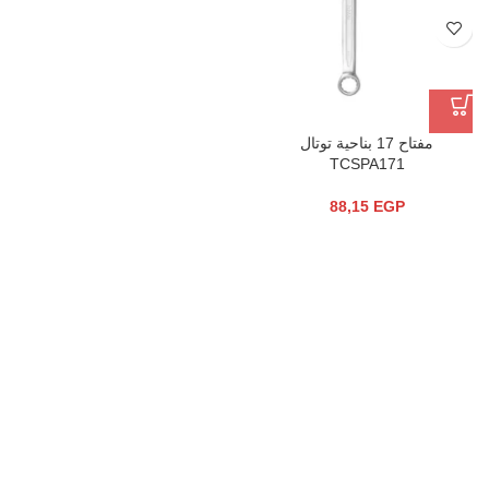
مفتاح 17 بناحية توتال
TCSPA171
88,15
EGP