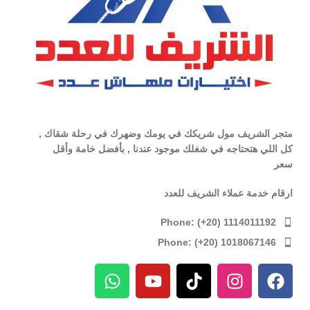
متجر الشريف مول شريكك في يومك وضهرك في رحلة شقاك ,
كل اللي هتحتاجه في شغلك موجود عندنا , بأفضل خامة وأقل
سعر
ارقام خدمة عملاء الشريف للعدد
Phone: (+20) 1114011192
Phone: (+20) 1018067146