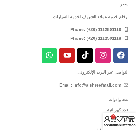
سعر
ارقام خدمة عملاء الشريف لخدمة السيارات
Phone: (+20) 1112801119
Phone: (+20) 1112501118
التواصل عبر البريد الإلكترونى
Email: info@alshreefmall.com
عدد وادوات
عدد كهربائية
0
عدد يدوية
My account
Cart
Wishlist
Filters
Shop
عدد خاصة بالسيارات