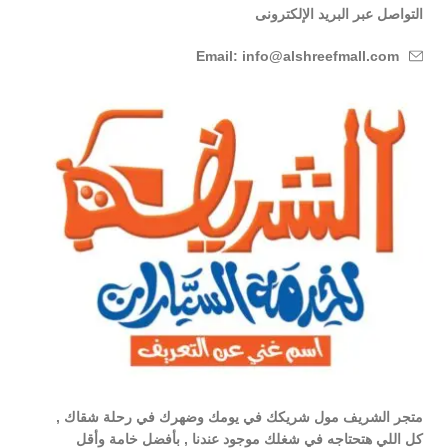
التواصل عبر البريد الإلكترونى
Email: info@alshreefmall.com
متجر الشريف مول شريكك في يومك وضهرك في رحلة شقاك ,
كل اللي هتحتاجه في شغلك موجود عندنا , بأفضل خامة وأقل