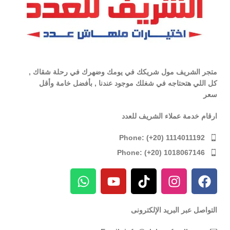
متجر الشريف مول شريكك في يومك وضهرك في رحلة شقاك ,
كل اللي هتحتاجه في شغلك موجود عندنا , بأفضل خامة وأقل
سعر
ارقام خدمة عملاء الشريف للعدد
Phone: (+20) 1114011192
Phone: (+20) 1018067146
التواصل عبر البريد الإلكترونى