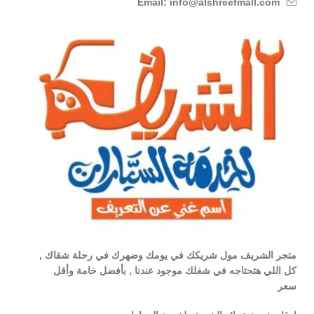
Email: info@alshreefmall.com
متجر الشريف مول شريكك في يومك وضهرك في رحلة شقاك ,
كل اللي هتحتاجه في شغلك موجود عندنا , بأفضل خامة وأقل
سعر