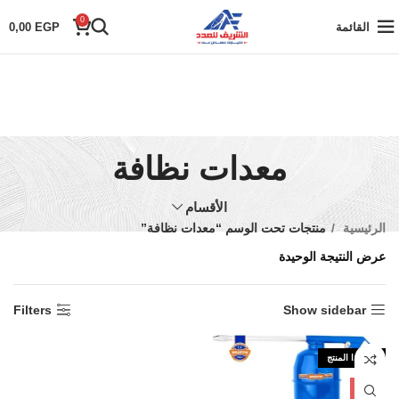
0
القائمة
EGP
0,00
معدات نظافة
الأقسام
الرئيسية
منتجات تحت الوسم “معدات نظافة”
عرض النتيجة الوحيدة
Filters
Show sidebar
نفذ هذا المنتج