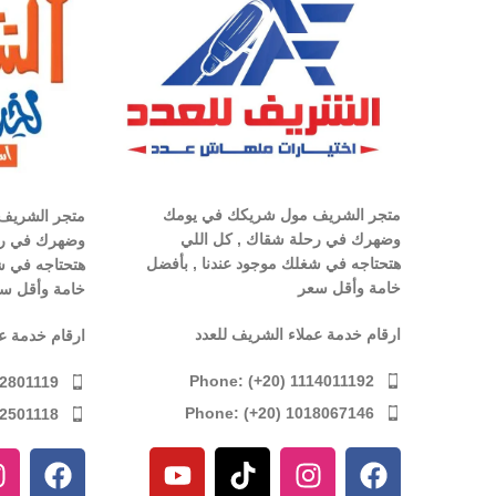
متجر الشريف مول شريكك في يومك
متجر الشريف
وضهرك في رحلة شقاك , كل اللي
وضهرك في رح
هتحتاجه في شغلك موجود عندنا , بأفضل
هتحتاجه في ش
خامة وأقل سعر
خامة وأقل س
ارقام خدمة عملاء الشريف للعدد
ارقام خدمة ع
Phone: (+20) 1114011192
12801119
Phone: (+20) 1018067146
12501118