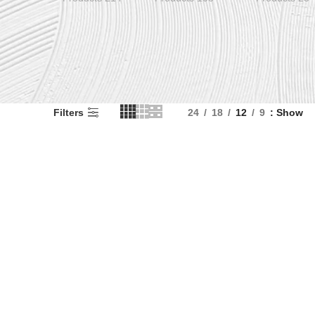
Filters
24
18
12
9
Show