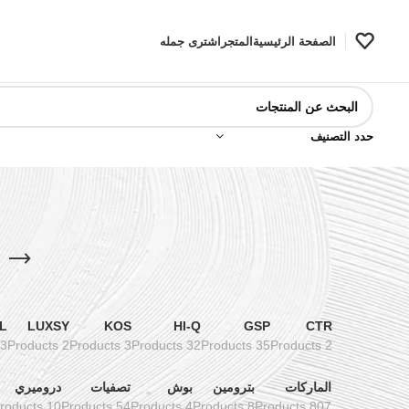
الصفحة الرئيسية
المتجر
اشترى جمله
حدد التصنيف
L
LUXSY
KOS
HI-Q
GSP
CTR
3 Products
2 Products
3 Products
32 Products
35 Products
2 Products
الماركات
بترومين
بوش
تصفيات
دروميري
10 Products
54 Products
4 Products
8 Products
807 Products