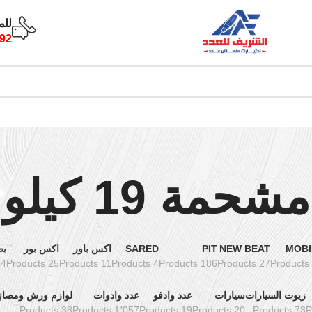
للم
92
مشحمة 19 كيلو
MOBI
NEW BEAT
PIT
SARED
اكس باور
اكس بور
بط
oducts
25 Products
11 Products
4 Products
186 Products
27 Products
زيوت السيارات
سيارات
عدد وادفو
عدد وادوات
لوازم ورش ومصان
38 Products
1٬057 Products
19 Products
20 Products
73 Products