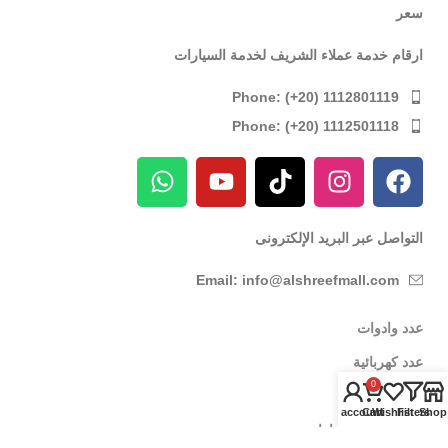
سعر
ارقام خدمة عملاء الشريف لخدمة السيارات
Phone: (+20) 1112801119
Phone: (+20) 1112501118
التواصل عبر البريد الإلكترونى
Email: info@alshreefmall.com
عدد وادوات
عدد كهربائية
0
عدد يدوية
My account
Cart
Wishlist
Filters
Shop
عدد خاصة بالسيارات