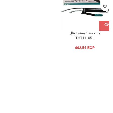
مشحمة 1 بستم توتال
THT111051
602,54
EGP