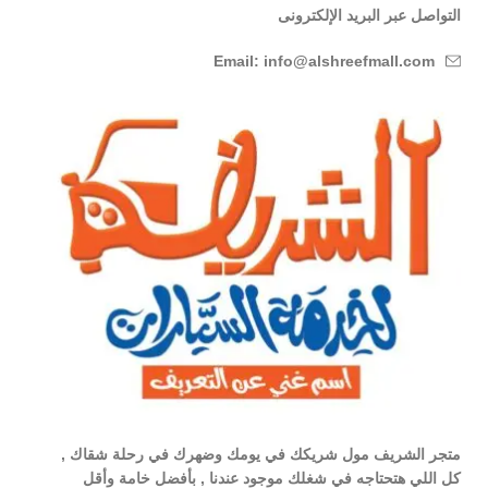
التواصل عبر البريد الإلكترونى
Email: info@alshreefmall.com
متجر الشريف مول شريكك في يومك وضهرك في رحلة شقاك ,
كل اللي هتحتاجه في شغلك موجود عندنا , بأفضل خامة وأقل