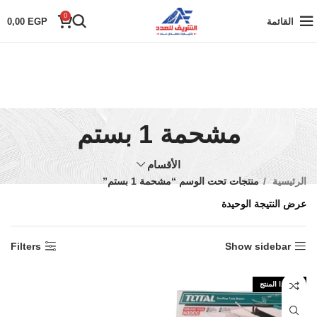
0
القائمة
EGP
0,00
مشحمة 1 بستم
الأقسام
الرئيسية
منتجات تحت الوسم “مشحمة 1 بستم”
عرض النتيجة الوحيدة
Filters
Show sidebar
نفذ هذا المنتج