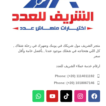
متجر الشريف مول شريكك في يومك وضهرك في رحلة شقاك ,
كل اللي هتحتاجه في شغلك موجود عندنا , بأفضل خامة وأقل
سعر
ارقام خدمة عملاء الشريف للعدد
Phone: (+20) 1114011192
Phone: (+20) 1018067146