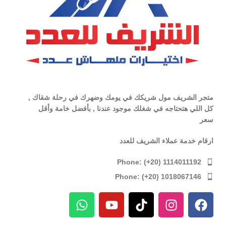
متجر الشريف مول شريكك في يومك وضهرك في رحلة شقاك ,
كل اللي هتحتاجه في شغلك موجود عندنا , بأفضل خامة وأقل
سعر
ارقام خدمة عملاء الشريف للعدد
Phone: (+20) 1114011192
Phone: (+20) 1018067146