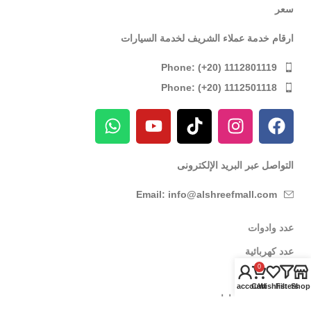
سعر
ارقام خدمة عملاء الشريف لخدمة السيارات
Phone: (+20) 1112801119
Phone: (+20) 1112501118
التواصل عبر البريد الإلكترونى
Email: info@alshreefmall.com
عدد وادوات
عدد كهربائية
0
عدد يدوية
My account
Cart
Wishlist
Filters
Shop
عدد خاصة بالسيارات