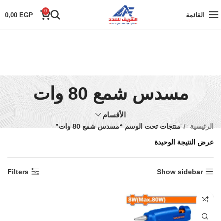
0
القائمة
EGP
0,00
مسدس شمع 80 وات
الأقسام
الرئيسية
منتجات تحت الوسم “مسدس شمع 80 وات”
عرض النتيجة الوحيدة
Filters
Show sidebar