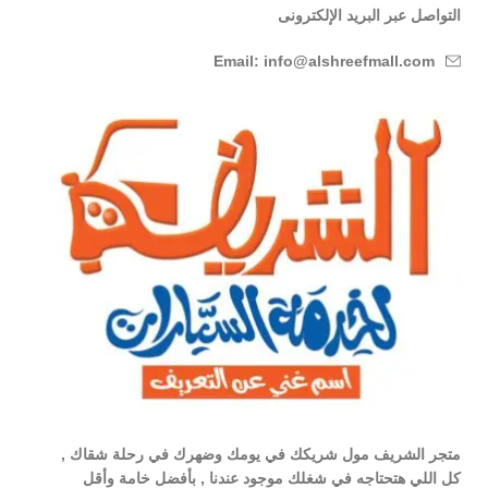
التواصل عبر البريد الإلكترونى
Email: info@alshreefmall.com
متجر الشريف مول شريكك في يومك وضهرك في رحلة شقاك ,
كل اللي هتحتاجه في شغلك موجود عندنا , بأفضل خامة وأقل