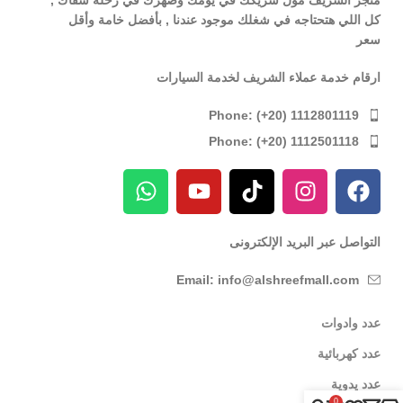
كل اللي هتحتاجه في شغلك موجود عندنا , بأفضل خامة وأقل
سعر
ارقام خدمة عملاء الشريف لخدمة السيارات
Phone: (+20) 1112801119
Phone: (+20) 1112501118
التواصل عبر البريد الإلكترونى
Email: info@alshreefmall.com
عدد وادوات
عدد كهربائية
عدد يدوية
0