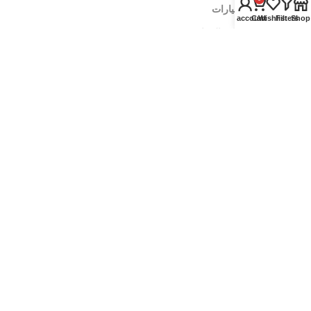
عدد خاصة بالسيارات
My account
Cart
Wishlist
Filters
Shop
عدد خاصة بمراكز الصيانة
زيوت سيارات
زيوت الموتور
زيوت الفتيس
اضافات اداء
العناية بالسيارة
منظفات وملمعات
رفع اداء المحرك
ادوات تنظيف السيارة
اكسسوارات السيارة
ماكينات غسيل