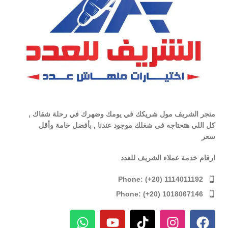
متجر الشريف مول شريكك في يومك وضهرك في رحلة شقاك ,
كل اللي هتحتاجه في شغلك موجود عندنا , بأفضل خامة وأقل
سعر
ارقام خدمة عملاء الشريف للعدد
Phone: (+20) 1114011192
Phone: (+20) 1018067146