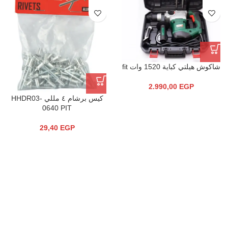
شاكوش هيلتي كباية 1520 وات fit
2.990,00
EGP
كيس برشام ٤ مللي HHDR03-
0640 PIT
29,40
EGP