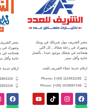
متجر الشريف مول شريكك في يومك
متجر الشريف
وضهرك في رحلة شقاك , كل اللي
وضهرك في رح
هتحتاجه في شغلك موجود عندنا , بأفضل
هتحتاجه في ش
خامة وأقل سعر
خامة وأقل س
ارقام خدمة عملاء الشريف للعدد
ارقام خدمة ع
Phone: (+20) 1114011192
12801119
Phone: (+20) 1018067146
12501118