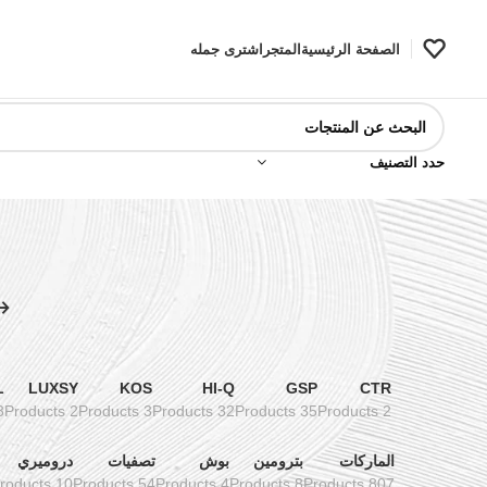
الصفحة الرئيسية
المتجر
اشترى جمله
حدد التصنيف
L
LUXSY
KOS
HI-Q
GSP
CTR
ducts
2 Products
3 Products
32 Products
35 Products
2 Products
الماركات
بترومين
بوش
تصفيات
دروميري
10 Products
54 Products
4 Products
8 Products
807 Products