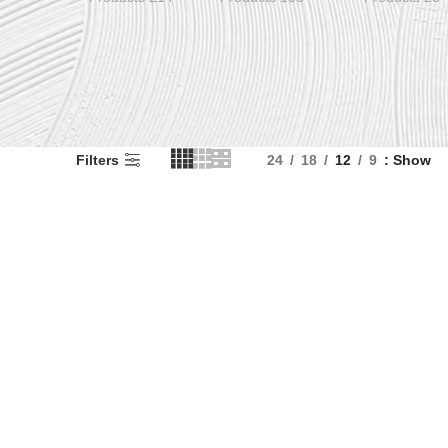
Filters
24
18
12
9
Show