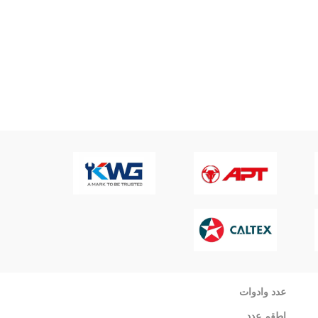
عدد وادوات
اطقم عدد