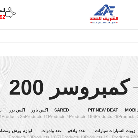
للم
92
كمبروسر 200
MOBI
NEW BEAT
PIT
SARED
اكس باور
اكس بور
ب
ucts
25 Products
11 Products
4 Products
186 Products
26 Products
3 Pro
زيوت السيارات
سيارات
عدد وادفو
عدد وادوات
لوازم ورش ومصان
38 Products
1٬057 Products
19 Products
19 Products
72 Products