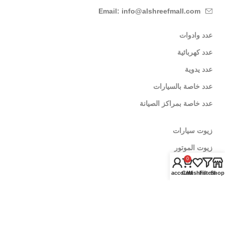
Email: info@alshreefmall.com
عدد وادوات
عدد كهربائية
عدد يدوية
عدد خاصة بالسيارات
عدد خاصة بمراكز الصيانة
زيوت سيارات
زيوت الموتور
0
زيوت الفتيس
My account
Cart
Wishlist
Filters
Shop
اضافات اداء
العناية بالسيارة