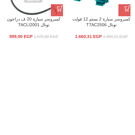
كمبروسر سيارة 2 بستم 12 فولت
كمبروسر سيارة 20 ف دراجون
توتال TTAC2506
توتال TACLI2001
999,00
EGP
1.660,31
EGP
1.070,00
EGP
1.869,21
EGP