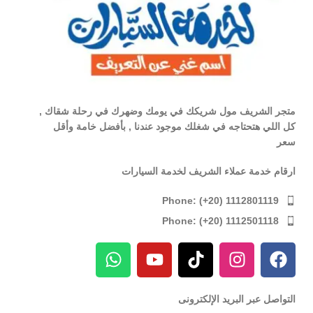
متجر الشريف مول شريكك في يومك وضهرك في رحلة شقاك ,
كل اللي هتحتاجه في شغلك موجود عندنا , بأفضل خامة وأقل
سعر
ارقام خدمة عملاء الشريف لخدمة السيارات
Phone: (+20) 1112801119
Phone: (+20) 1112501118
التواصل عبر البريد الإلكترونى