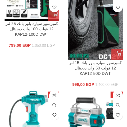
كمبرسور سياره باور بانك 25 لتر
12 فولت 100 وات ديجيتال
KAP12-100D DWT
799,00
EGP
1.050,00
EGP
كمبرسور سياره باور بانك 15 لتر
12 فولت 50 وات ديجيتال
KAP12-50D DWT
999,00
EGP
1.400,00
EGP
-7%
-11%