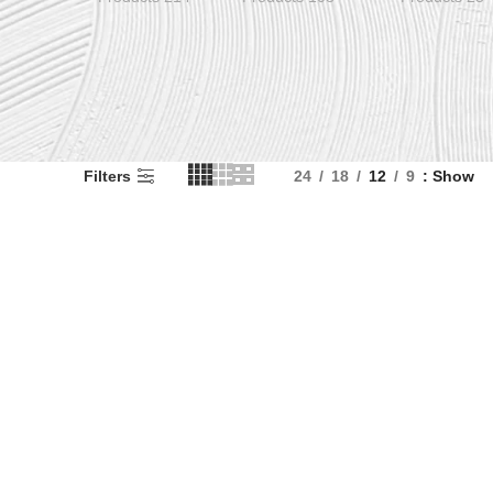
Filters
24
18
12
9
Show