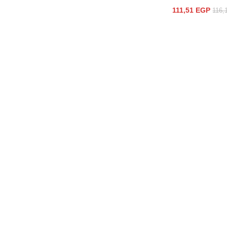
111,51
EGP
116,