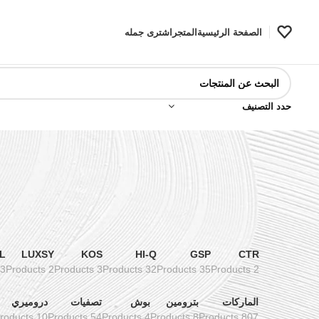
الصفحة الرئيسية
المتجر
اشترى جمله
حدد التصنيف
L
LUXSY
KOS
HI-Q
GSP
CTR
3 Products
2 Products
3 Products
32 Products
35 Products
2 Products
الماركات
بترومين
بوش
تصفيات
دروميري
10 Products
54 Products
4 Products
8 Products
807 Products