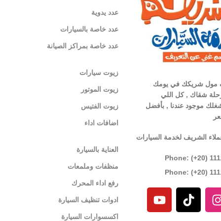
عدد يدوية
عدد خاصة بالسيارات
عدد خاصة بمراكز الصيانة
زيوت سيارات
 مول شريكك في يومك
زيوت الموتور
لة شقاك , كل اللي
غلك موجود عندنا , بأفضل
زيوت الفتيس
عر
اضافات اداء
ملاء الشريف لخدمة السيارات
العناية بالسيارة
Phone: (+20) 11
منظفات وملمعات
Phone: (+20) 11
رفع اداء المحرك
ادوات تنظيف السيارة
اكسسوارات السيارة