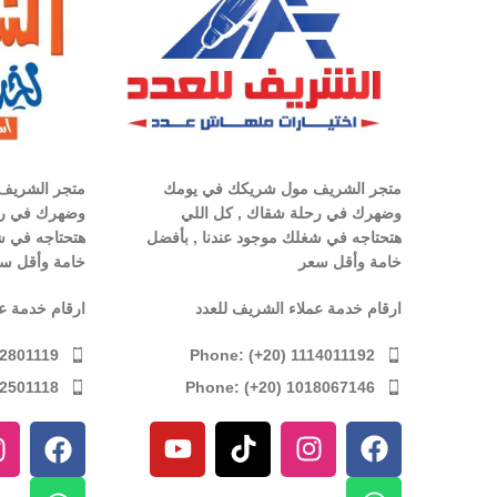
متجر الشريف مول شريكك في يومك
متجر الشريف
وضهرك في رحلة شقاك , كل اللي
وضهرك في رح
هتحتاجه في شغلك موجود عندنا , بأفضل
هتحتاجه في ش
خامة وأقل سعر
خامة وأقل س
ارقام خدمة عملاء الشريف للعدد
ارقام خدمة ع
Phone: (+20) 1114011192
12801119
Phone: (+20) 1018067146
12501118