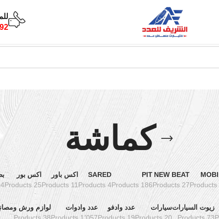
للم
92
كماشة
MOBI
NEW BEAT
PIT
SARED
اكس باور
اكس بور
بط
oducts
25 Products
11 Products
4 Products
186 Products
27 Products
زيوت السيارات
سيارات
عدد وادفو
عدد وادوات
لوازم ورش ومصان
38 Products
1٬057 Products
19 Products
20 Products
73 Products