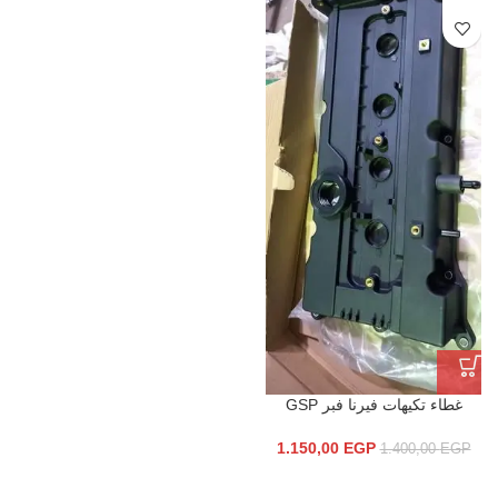
غطاء تكيهات فيرنا فبر GSP
1.150,00
EGP
1.400,00
EGP