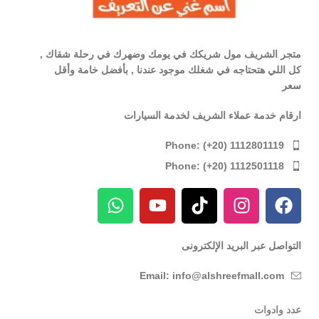
متجر الشريف مول شريكك في يومك وضهرك في رحلة شقاك ,
كل اللي هتحتاجه في شغلك موجود عندنا , بأفضل خامة وأقل
سعر
ارقام خدمة عملاء الشريف لخدمة السيارات
Phone: (+20) 1112801119
Phone: (+20) 1112501118
التواصل عبر البريد الإلكترونى
Email: info@alshreefmall.com
عدد وادوات