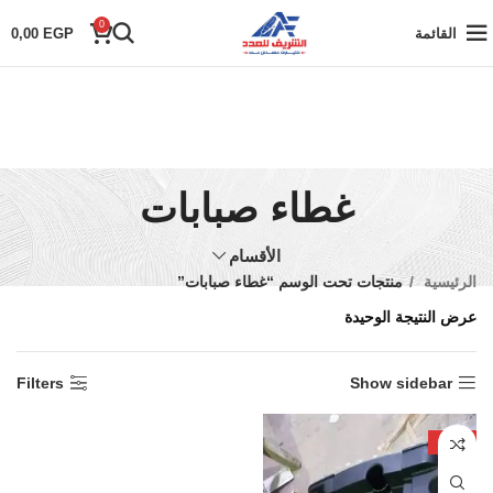
0
القائمة
EGP
0,00
غطاء صبابات
الأقسام
الرئيسية
منتجات تحت الوسم “غطاء صبابات”
عرض النتيجة الوحيدة
Filters
Show sidebar
-18%