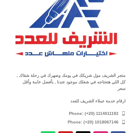
متجر الشريف مول شريكك في يومك وضهرك في رحلة شقاك ,
كل اللي هتحتاجه في شغلك موجود عندنا , بأفضل خامة وأقل
سعر
ارقام خدمة عملاء الشريف للعدد
Phone: (+20) 1114011192
Phone: (+20) 1018067146