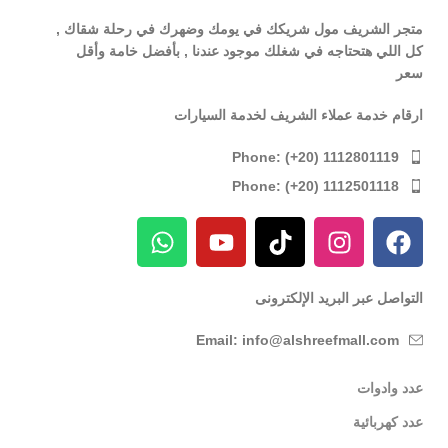
متجر الشريف مول شريكك في يومك وضهرك في رحلة شقاك ,
كل اللي هتحتاجه في شغلك موجود عندنا , بأفضل خامة وأقل
سعر
ارقام خدمة عملاء الشريف لخدمة السيارات
Phone: (+20) 1112801119
Phone: (+20) 1112501118
التواصل عبر البريد الإلكترونى
Email: info@alshreefmall.com
عدد وادوات
عدد كهربائية