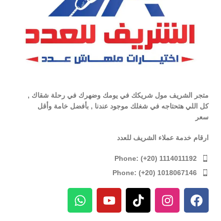
متجر الشريف مول شريكك في يومك وضهرك في رحلة شقاك ,
كل اللي هتحتاجه في شغلك موجود عندنا , بأفضل خامة وأقل
سعر
ارقام خدمة عملاء الشريف للعدد
Phone: (+20) 1114011192
Phone: (+20) 1018067146