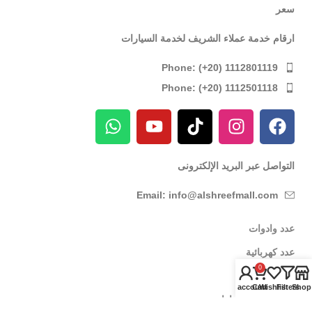
سعر
ارقام خدمة عملاء الشريف لخدمة السيارات
Phone: (+20) 1112801119
Phone: (+20) 1112501118
التواصل عبر البريد الإلكترونى
Email: info@alshreefmall.com
عدد وادوات
عدد كهربائية
0
عدد يدوية
My account
Cart
Wishlist
Filters
Shop
عدد خاصة بالسيارات