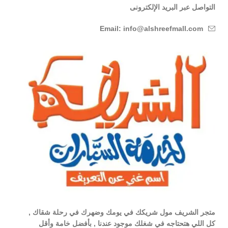
التواصل عبر البريد الإلكترونى
Email: info@alshreefmall.com
متجر الشريف مول شريكك في يومك وضهرك في رحلة شقاك ,
كل اللي هتحتاجه في شغلك موجود عندنا , بأفضل خامة وأقل