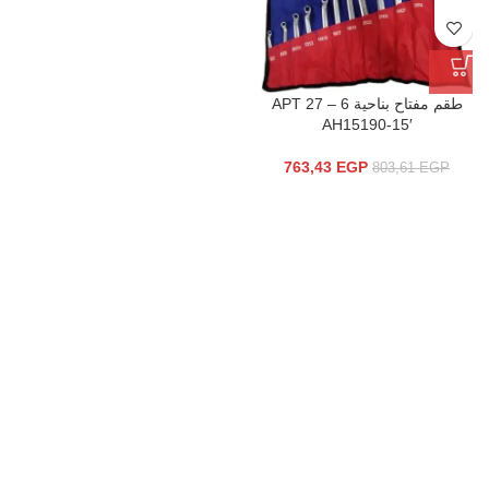
طقم مفتاح بناحية 6 – 27 APT
AH15190-15′
763,43
EGP
803,61
EGP