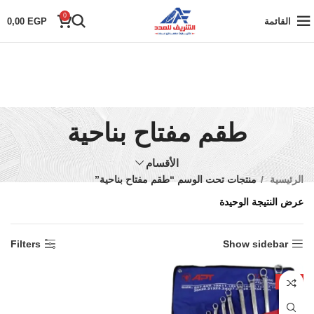
0
القائمة
EGP
0,00
طقم مفتاح بناحية
الأقسام
الرئيسية
منتجات تحت الوسم “طقم مفتاح بناحية”
عرض النتيجة الوحيدة
Filters
Show sidebar
-5%