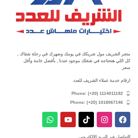
متجر الشريف مول شريكك في يومك وضهرك في رحلة شقاك ,
كل اللي هتحتاجه في شغلك موجود عندنا , بأفضل خامة وأقل
سعر
ارقام خدمة عملاء الشريف للعدد
Phone: (+20) 1114011192
Phone: (+20) 1018067146
التواصل عبر البريد الإلكترونى