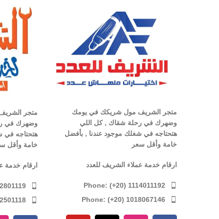
متجر الشريف مول شريكك في يومك
متجر الشريف
وضهرك في رحلة شقاك , كل اللي
وضهرك في رح
هتحتاجه في شغلك موجود عندنا , بأفضل
هتحتاجه في ش
خامة وأقل سعر
خامة وأقل س
ارقام خدمة عملاء الشريف للعدد
ارقام خدمة ع
Phone: (+20) 1114011192
12801119
Phone: (+20) 1018067146
12501118