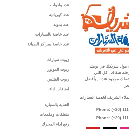
عدد وادوات
عدد كهربائية
عدد يدوية
عدد خاصة بالسيارات
عدد خاصة بمراكز الصيانة
زيوت سيارات
 مول شريكك في يومك
زيوت الموتور
لة شقاك , كل اللي
غلك موجود عندنا , بأفضل
زيوت الفتيس
عر
اضافات اداء
ملاء الشريف لخدمة السيارات
العناية بالسيارة
Phone: (+20) 11
منظفات وملمعات
Phone: (+20) 11
رفع اداء المحرك