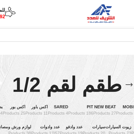
للم
92
طقم لقم 1/2
MOBI
NEW BEAT
PIT
SARED
اكس باور
اكس بور
بط
oducts
25 Products
11 Products
4 Products
186 Products
27 Products
زيوت السيارات
سيارات
عدد وادفو
عدد وادوات
لوازم ورش ومصان
38 Products
1٬057 Products
19 Products
20 Products
73 Products