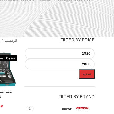
FILTER BY PRICE
الرئيسية
نفذ هذا المن
تصفية
قراءة المزيد
3
FILTER BY BRAND
GP
crown
1