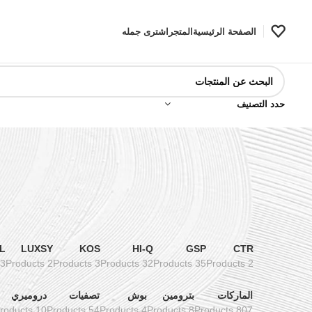
الصفحة الرئيسية
المتجر
اشترى جمله
حدد التصنيف
L
LUXSY
KOS
HI-Q
GSP
CTR
3 Products
2 Products
3 Products
32 Products
35 Products
2 Products
الماركات
بترومين
بوش
تصفيات
دروميري
10 Products
54 Products
4 Products
8 Products
807 Products