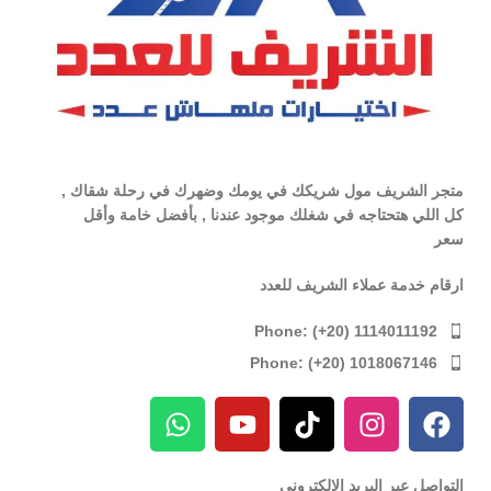
متجر الشريف مول شريكك في يومك وضهرك في رحلة شقاك ,
كل اللي هتحتاجه في شغلك موجود عندنا , بأفضل خامة وأقل
سعر
ارقام خدمة عملاء الشريف للعدد
Phone: (+20) 1114011192
Phone: (+20) 1018067146
التواصل عبر البريد الإلكترونى