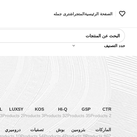
الصفحة الرئيسية
المتجر
اشترى جمله
حدد التصنيف
L
LUXSY
KOS
HI-Q
GSP
CTR
3 Products
2 Products
3 Products
32 Products
35 Products
2 Products
الماركات
بترومين
بوش
تصفيات
دروميري
10 Products
54 Products
4 Products
8 Products
807 Products