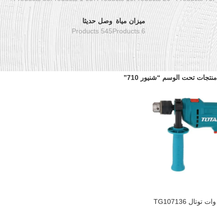
ميزان مياة
وصل حديثا
545 Products
6 Products
منتجات تحت الوسم “شنيور 710”
سلة