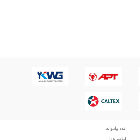
عدد وادوات
اطقم عدد