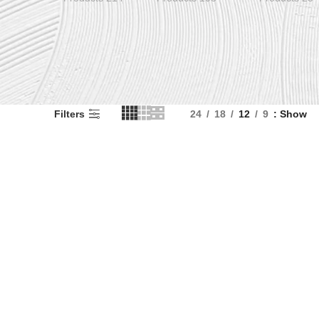
Filters
24
18
12
9
Show