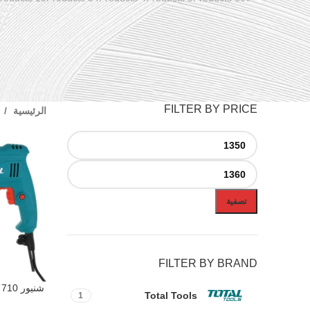
FILTER BY PRICE
الرئيسية
تصفية
FILTER BY BRAND
شنيور 710 وات توتال TG107136
إضافة إلى ال
Total Tools
1