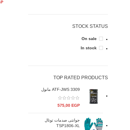
GP
STOCK STATUS
On sale
In stock
TOP RATED PRODUCTS
ATF-JWS 3309 مانول
575,00
EGP
جوانتى صدمات توتال
TSP1806-XL