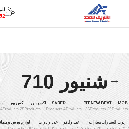
للم
92
شنيور 710
MOBI
NEW BEAT
PIT
SARED
اكس باور
اكس بور
بط
oducts
25 Products
11 Products
4 Products
186 Products
29 Products
زيوت السيارات
سيارات
عدد وادفو
عدد وادوات
لوازم ورش ومصان
38 Products
1٬057 Products
19 Products
20 Products
73 Products