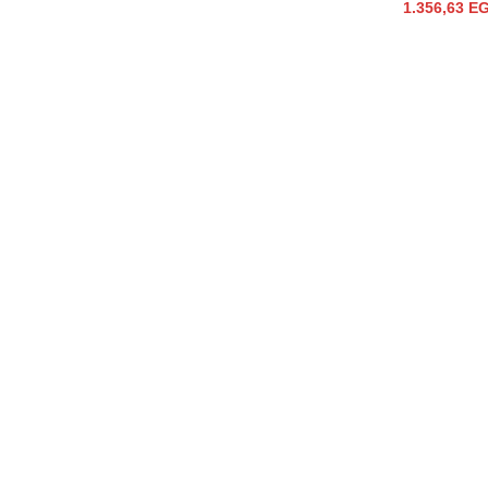
1.356,63
E