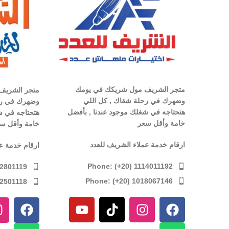
متجر الشريف مول شريكك في يومك
متجر الشريف
وضهرك في رحلة شقاك , كل اللي
وضهرك في رح
هتحتاجه في شغلك موجود عندنا , بأفضل
هتحتاجه في ش
خامة وأقل سعر
خامة وأقل س
ارقام خدمة عملاء الشريف للعدد
ارقام خدمة ع
Phone: (+20) 1114011192
12801119
Phone: (+20) 1018067146
12501118