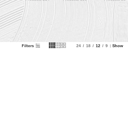
Filters
24
18
12
9
Show