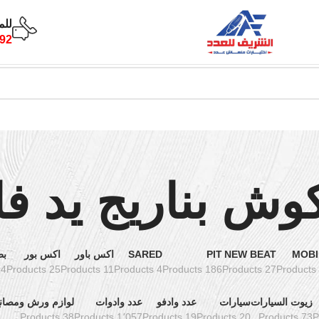
للم
92
ش بناريج يد فا
MOBI
NEW BEAT
PIT
SARED
اكس باور
اكس بور
بط
oducts
25 Products
11 Products
4 Products
186 Products
27 Products
زيوت السيارات
سيارات
عدد وادفو
عدد وادوات
لوازم ورش ومصان
38 Products
1٬057 Products
19 Products
20 Products
73 Products