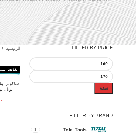
FILTER BY PRICE
الرئيسية
نفذ هذا المن
قراءة المزيد
تصفية
توتال تولز – 
P
FILTER BY BRAND
Total Tools
1