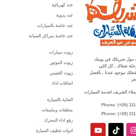
عدد كهربائية
عدد يدوية
عدد خاصة بالسيارات
عدد خاصة بمراكز الصيانة
زيوت سيارات
 مول شريكك في يومك
زيوت الموتور
لة شقاك , كل اللي
غلك موجود عندنا , بأفضل
زيوت الفتيس
عر
اضافات اداء
ملاء الشريف لخدمة السيارات
العناية بالسيارة
Phone: (+20) 11
منظفات وملمعات
Phone: (+20) 11
رفع اداء المحرك
ادوات تنظيف السيارة