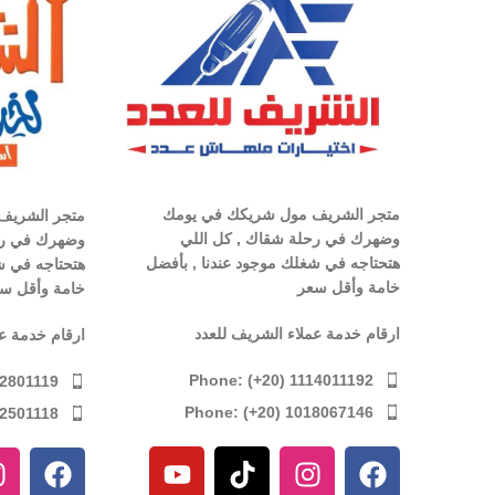
متجر الشريف مول شريكك في يومك
متجر الشريف
وضهرك في رحلة شقاك , كل اللي
وضهرك في رح
هتحتاجه في شغلك موجود عندنا , بأفضل
هتحتاجه في ش
خامة وأقل سعر
خامة وأقل س
ارقام خدمة عملاء الشريف للعدد
ارقام خدمة ع
Phone: (+20) 1114011192
12801119
Phone: (+20) 1018067146
12501118