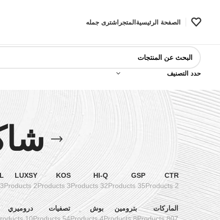
الصفحة الرئيسية
المتجر
اشترى جمله
حدد التصنيف
شاكو
L
LUXSY
KOS
HI-Q
GSP
CTR
3 Products
2 Products
3 Products
32 Products
35 Products
2 Products
الماركات
بترومين
بوش
تصفيات
دروميري
10 Products
54 Products
4 Products
8 Products
807 Products