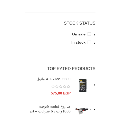
STOCK STATUS
On sale
In stock
TOP RATED PRODUCTS
ATF-JWS 3309 مانول
575,00
EGP
صاروخ قطعية 5بوصة
1050وات ، 6 سرعات – pit