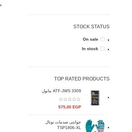
P
STOCK STATUS
On sale
In stock
TOP RATED PRODUCTS
ATF-JWS 3309 مانول
575,00
EGP
جوانتى صدمات توتال
TSP1806-XL