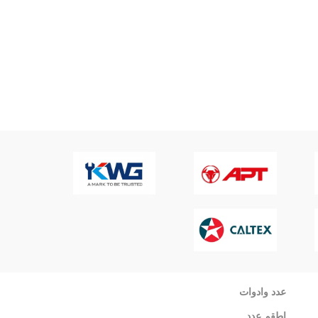
عدد وادوات
اطقم عدد