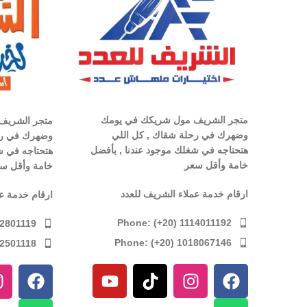
متجر الشريف مول شريكك في يومك
متجر الشريف
وضهرك في رحلة شقاك , كل اللي
وضهرك في رح
هتحتاجه في شغلك موجود عندنا , بأفضل
هتحتاجه في ش
خامة وأقل سعر
خامة وأقل س
ارقام خدمة عملاء الشريف للعدد
ارقام خدمة ع
Phone: (+20) 1114011192
12801119
Phone: (+20) 1018067146
12501118