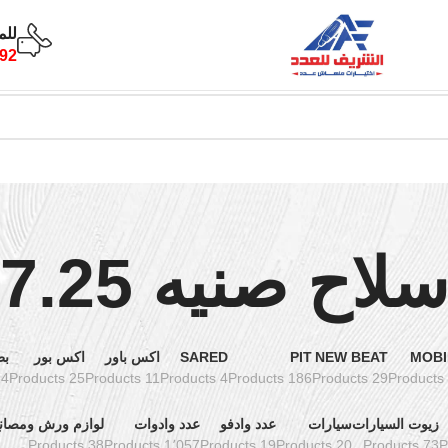
للم
92
لاح صنيه 7.25
MOBI
NEW BEAT
PIT
SARED
اكس باور
اكس بور
بط
oducts
25 Products
11 Products
4 Products
186 Products
29 Products
زيوت السيارات
سيارات
عدد وادفو
عدد وادوات
لوازم ورش ومصان
38 Products
1٬057 Products
19 Products
20 Products
73 Products