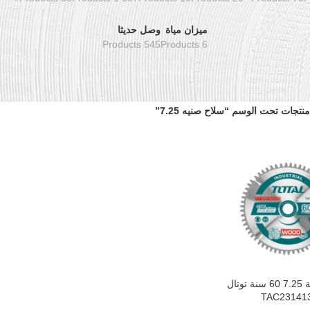
ميزان مياة
وصل حديثا
545 Products
6 Products
منتجات تحت الوسم “سلاح صنيه 7.25”
سلاح صنية 7.25 60 سنة توتال
سلة
TAC23141