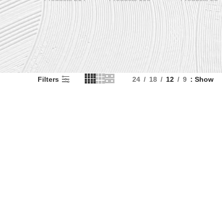
Filters
24
18
12
9
Show