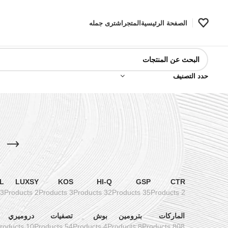
الصفحة الرئيسية
المتجر
اشترى جمله
حدد التصنيف
س
L
LUXSY
KOS
HI-Q
GSP
CTR
3 Products
2 Products
3 Products
32 Products
35 Products
2 Products
الماركات
بترومين
بوش
تصفيات
دروميري
10 Products
54 Products
4 Products
8 Products
808 Products