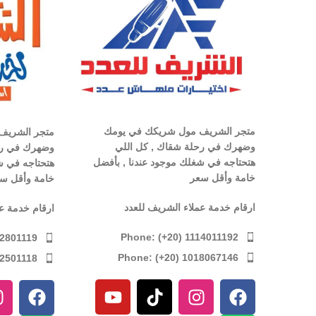
متجر الشريف مول شريكك في يومك
متجر الشريف
وضهرك في رحلة شقاك , كل اللي
وضهرك في رح
هتحتاجه في شغلك موجود عندنا , بأفضل
هتحتاجه في ش
خامة وأقل سعر
خامة وأقل س
ارقام خدمة عملاء الشريف للعدد
ارقام خدمة ع
Phone: (+20) 1114011192
12801119
Phone: (+20) 1018067146
12501118