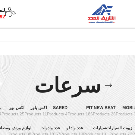
للم
92
سرعات
MOBI
NEW BEAT
PIT
SARED
اكس باور
اكس بور
ب
ucts
25 Products
11 Products
4 Products
186 Products
26 Products
3 Pro
زيوت السيارات
سيارات
عدد وادفو
عدد وادوات
لوازم ورش ومصان
38 Products
1٬057 Products
19 Products
19 Products
72 Products