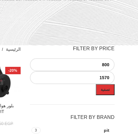
FILTER BY PRICE
الرئيسية
-20%
تصفية
إضافة إلى ال
IT
FILTER BY BRAND
,50
EGP
pit
3