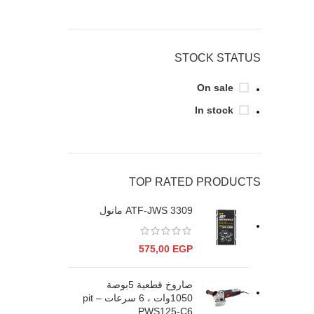
STOCK STATUS
On sale
In stock
TOP RATED PRODUCTS
ATF-JWS 3309 مانول
575,00
EGP
صاروخ قطعية 5بوصة
1050وات ، 6 سرعات – pit
PWS125-C6