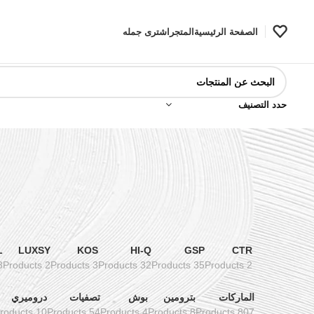
الصفحة الرئيسية
المتجر
اشترى جمله
حدد التصنيف
L
LUXSY
KOS
HI-Q
GSP
CTR
ducts
2 Products
3 Products
32 Products
35 Products
2 Products
الماركات
بترومين
بوش
تصفيات
دروميري
10 Products
54 Products
4 Products
8 Products
807 Products