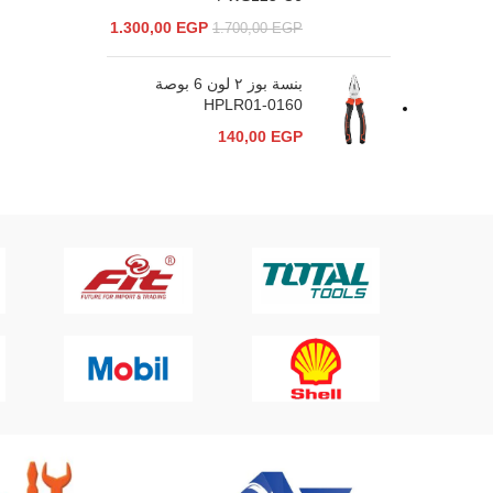
1.300,00
EGP
1.700,00
EGP
بنسة بوز ٢ لون 6 بوصة
HPLR01-0160
140,00
EGP