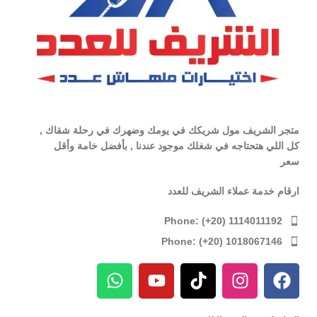
متجر الشريف مول شريكك في يومك وضهرك في رحلة شقاك ,
كل اللي هتحتاجه في شغلك موجود عندنا , بأفضل خامة وأقل
سعر
ارقام خدمة عملاء الشريف للعدد
Phone: (+20) 1114011192
Phone: (+20) 1018067146