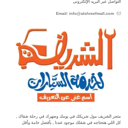
التواصل عبر البريد الإلكترونى
Email: info@alshreefmall.com
متجر الشريف مول شريكك في يومك وضهرك في رحلة شقاك ,
كل اللي هتحتاجه في شغلك موجود عندنا , بأفضل خامة وأقل