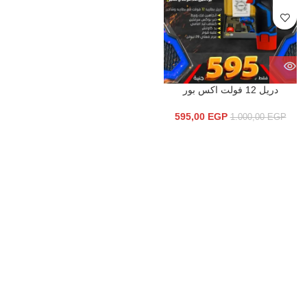
دريل 12 فولت اكس بور
595,00
EGP
1.000,00
EGP