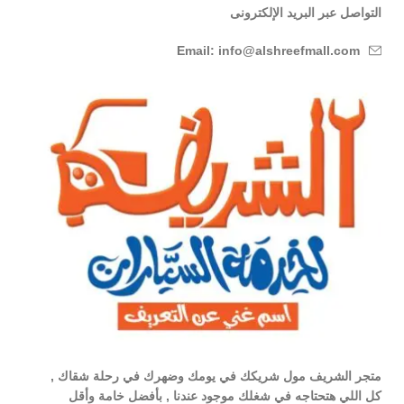
التواصل عبر البريد الإلكترونى
Email: info@alshreefmall.com
متجر الشريف مول شريكك في يومك وضهرك في رحلة شقاك ,
كل اللي هتحتاجه في شغلك موجود عندنا , بأفضل خامة وأقل