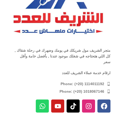
متجر الشريف مول شريكك في يومك وضهرك في رحلة شقاك ,
كل اللي هتحتاجه في شغلك موجود عندنا , بأفضل خامة وأقل
سعر
ارقام خدمة عملاء الشريف للعدد
Phone: (+20) 1114011192
Phone: (+20) 1018067146