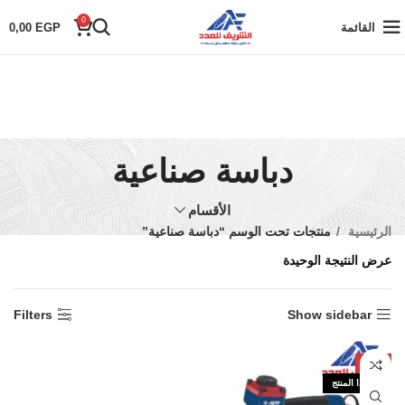
0
القائمة
EGP
0,00
دباسة صناعية
الأقسام
الرئيسية
منتجات تحت الوسم “دباسة صناعية”
عرض النتيجة الوحيدة
Filters
Show sidebar
-5%
نفذ هذا المنتج