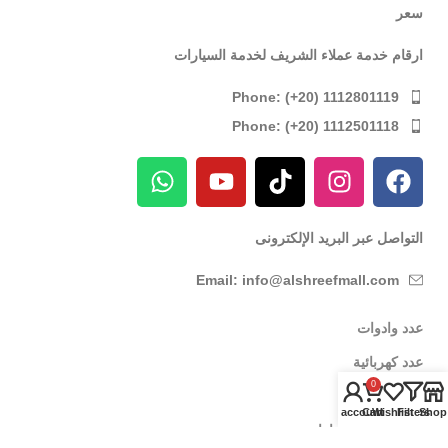
سعر
ارقام خدمة عملاء الشريف لخدمة السيارات
Phone: (+20) 1112801119
Phone: (+20) 1112501118
التواصل عبر البريد الإلكترونى
Email: info@alshreefmall.com
عدد وادوات
عدد كهربائية
0
عدد يدوية
My account
Cart
Wishlist
Filters
Shop
عدد خاصة بالسيارات