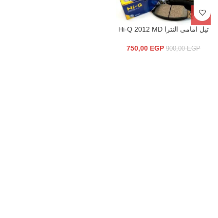
تيل امامى النترا Hi-Q 2012 MD
750,00
EGP
900,00
EGP