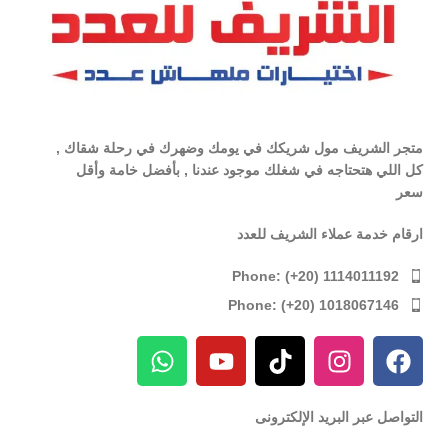
متجر الشريف مول شريكك في يومك وضهرك في رحلة شقاك ,
كل اللي هتحتاجه في شغلك موجود عندنا , بأفضل خامة وأقل
سعر
ارقام خدمة عملاء الشريف للعدد
Phone: (+20) 1114011192
Phone: (+20) 1018067146
التواصل عبر البريد الإلكترونى