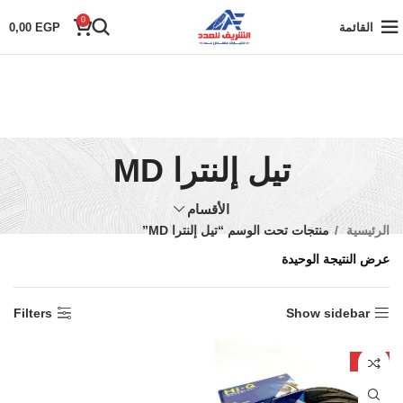
0
القائمة
EGP
0,00
تيل إلنترا MD
الأقسام
الرئيسية
منتجات تحت الوسم “تيل إلنترا MD”
عرض النتيجة الوحيدة
Filters
Show sidebar
-17%