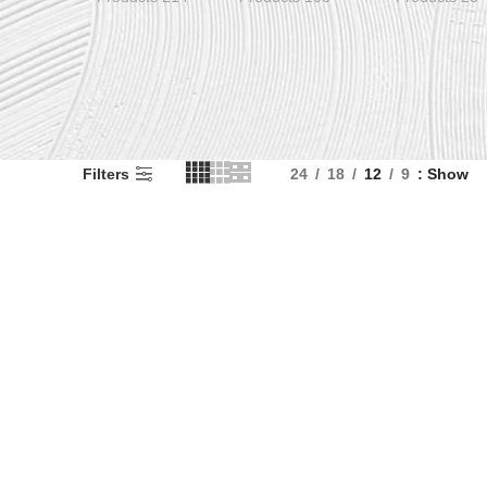
Filters
24
18
12
9
Show