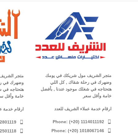
متجر الشريف مول شريكك في يومك
متجر الشريف
وضهرك في رحلة شقاك , كل اللي
وضهرك في رح
هتحتاجه في شغلك موجود عندنا , بأفضل
هتحتاجه في ش
خامة وأقل سعر
خامة وأقل س
ارقام خدمة عملاء الشريف للعدد
ارقام خدمة ع
Phone: (+20) 1114011192
12801119
Phone: (+20) 1018067146
12501118