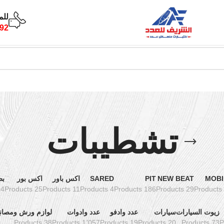
للم
92
تشطيبات
MOBI
NEW BEAT
PIT
SARED
اكس باور
اكس بور
بط
oducts
25 Products
11 Products
4 Products
186 Products
29 Products
زيوت السيارات
سيارات
عدد وادفو
عدد وادوات
لوازم ورش ومصان
38 Products
1٬057 Products
19 Products
20 Products
73 Products