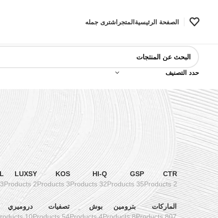
الصفحة الرئيسية
المتجر
اشترى جمله
حدد التصنيف
L
LUXSY
KOS
HI-Q
GSP
CTR
3 Products
2 Products
3 Products
32 Products
35 Products
2 Products
الماركات
بترومين
بوش
تصفيات
دروميري
10 Products
54 Products
4 Products
8 Products
807 Products