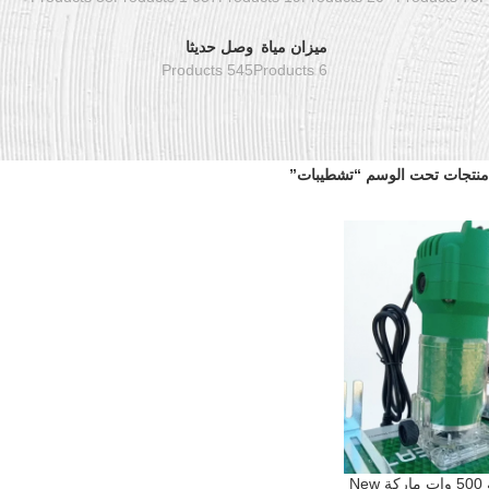
ميزان مياة
وصل حديثا
545 Products
6 Products
منتجات تحت الوسم “تشطيبات”
روتر كوبايه 500 وات ماركة New
سلة