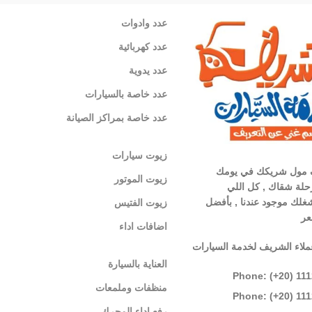
عدد وادوات
عدد كهربائية
عدد يدوية
عدد خاصة بالسيارات
عدد خاصة بمراكز الصيانة
زيوت سيارات
 مول شريكك في يومك
زيوت الموتور
لة شقاك , كل اللي
غلك موجود عندنا , بأفضل
زيوت الفتيس
عر
اضافات اداء
ملاء الشريف لخدمة السيارات
العناية بالسيارة
Phone: (+20) 11
منظفات وملمعات
Phone: (+20) 11
رفع اداء المحرك