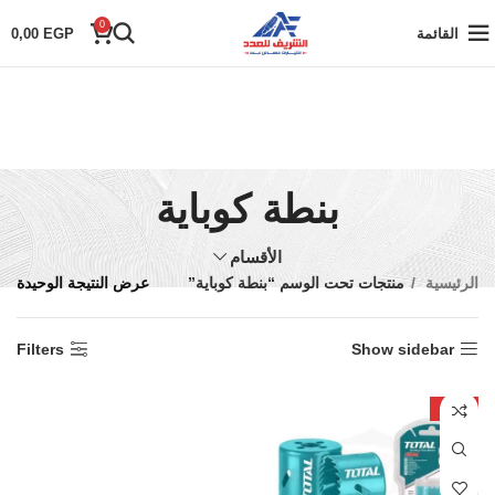
0
القائمة
EGP
0,00
بنطة كوباية
الأقسام
الرئيسية
منتجات تحت الوسم “بنطة كوباية”
عرض النتيجة الوحيدة
Filters
Show sidebar
-30%