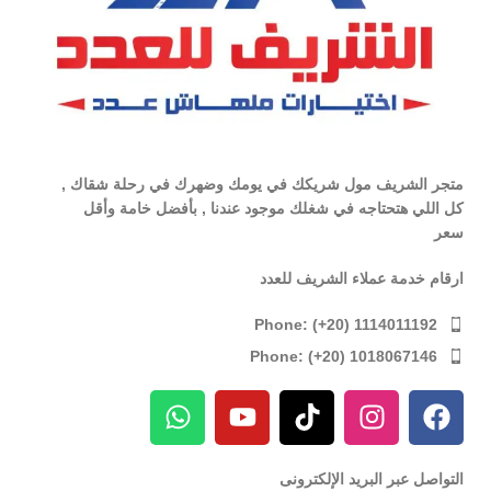
متجر الشريف مول شريكك في يومك وضهرك في رحلة شقاك ,
كل اللي هتحتاجه في شغلك موجود عندنا , بأفضل خامة وأقل
سعر
ارقام خدمة عملاء الشريف للعدد
Phone: (+20) 1114011192
Phone: (+20) 1018067146
التواصل عبر البريد الإلكترونى