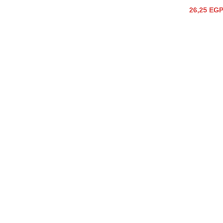
26,25
EG