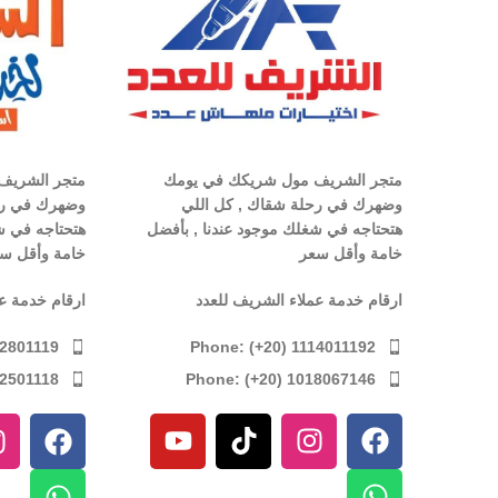
متجر الشريف مول شريكك في يومك
متجر الشريف
وضهرك في رحلة شقاك , كل اللي
وضهرك في رح
هتحتاجه في شغلك موجود عندنا , بأفضل
هتحتاجه في ش
خامة وأقل سعر
خامة وأقل س
ارقام خدمة عملاء الشريف للعدد
ارقام خدمة ع
Phone: (+20) 1114011192
12801119
Phone: (+20) 1018067146
12501118