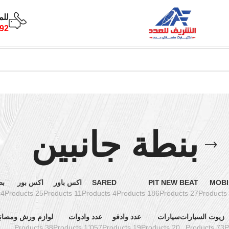
للم
92
بنطة جانبين
MOBI
NEW BEAT
PIT
SARED
اكس باور
اكس بور
بط
oducts
25 Products
11 Products
4 Products
186 Products
27 Products
زيوت السيارات
سيارات
عدد وادفو
عدد وادوات
لوازم ورش ومصان
38 Products
1٬057 Products
19 Products
20 Products
73 Products