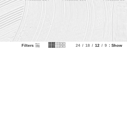
Filters
24
18
12
9
Show