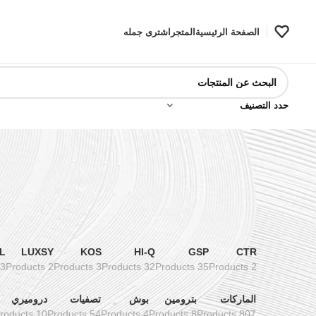
الصفحة الرئيسية
المتجر
اشترى جمله
حدد التصنيف
L
LUXSY
KOS
HI-Q
GSP
CTR
3 Products
2 Products
3 Products
32 Products
35 Products
2 Products
الماركات
بترومين
بوش
تصفيات
دروميري
10 Products
54 Products
4 Products
8 Products
807 Products