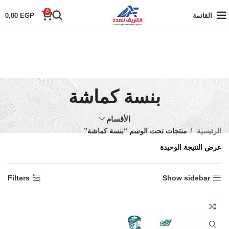
0
القائمة
EGP
0,00
بنسة كماشة
الأقسام
الرئيسية
منتجات تحت الوسم “بنسة كماشة”
عرض النتيجة الوحيدة
Filters
Show sidebar