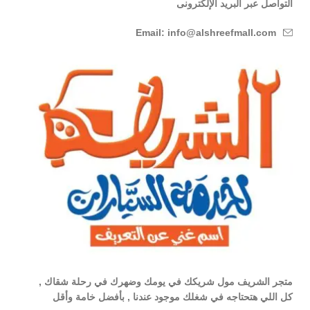
التواصل عبر البريد الإلكترونى
Email: info@alshreefmall.com
متجر الشريف مول شريكك في يومك وضهرك في رحلة شقاك ,
كل اللي هتحتاجه في شغلك موجود عندنا , بأفضل خامة وأقل