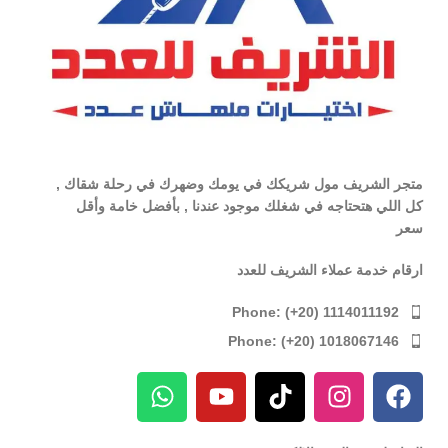
متجر الشريف مول شريكك في يومك وضهرك في رحلة شقاك ,
كل اللي هتحتاجه في شغلك موجود عندنا , بأفضل خامة وأقل
سعر
ارقام خدمة عملاء الشريف للعدد
Phone: (+20) 1114011192
Phone: (+20) 1018067146