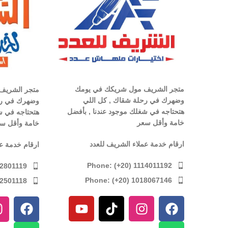
متجر الشريف مول شريكك في يومك
متجر الشريف
وضهرك في رحلة شقاك , كل اللي
وضهرك في رح
هتحتاجه في شغلك موجود عندنا , بأفضل
هتحتاجه في ش
خامة وأقل سعر
خامة وأقل س
ارقام خدمة عملاء الشريف للعدد
ارقام خدمة ع
Phone: (+20) 1114011192
12801119
Phone: (+20) 1018067146
12501118