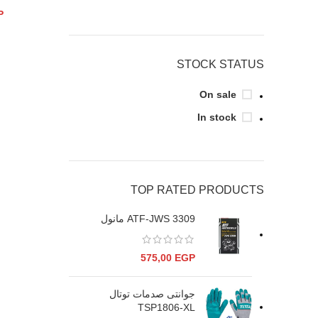
P
STOCK STATUS
On sale
In stock
TOP RATED PRODUCTS
ATF-JWS 3309 مانول
575,00
EGP
جوانتى صدمات توتال
TSP1806-XL