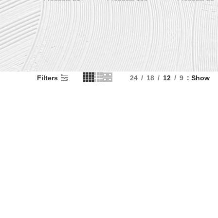
Filters
24
18
12
9
Show