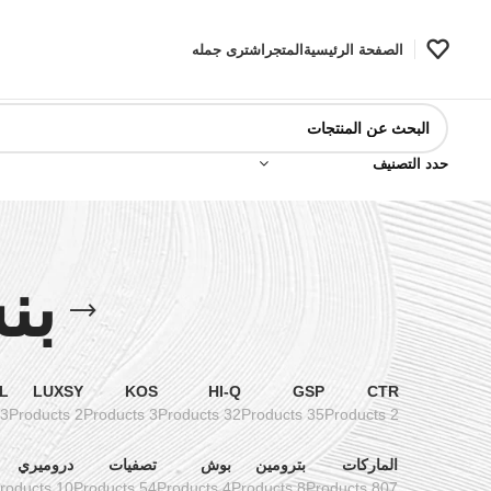
الصفحة الرئيسية
المتجر
اشترى جمله
حدد التصنيف
بنس
L
LUXSY
KOS
HI-Q
GSP
CTR
3 Products
2 Products
3 Products
32 Products
35 Products
2 Products
الماركات
بترومين
بوش
تصفيات
دروميري
10 Products
54 Products
4 Products
8 Products
807 Products