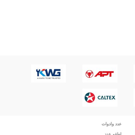
عدد وادوات
اطقم عدد