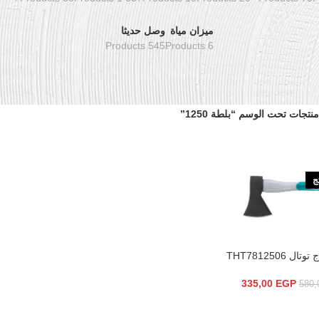
ميزان مياة
وصل حديثا
545 Products
6 Products
منتجات تحت الوسم “بلطة 1250”
تج
335,00
EGP
580