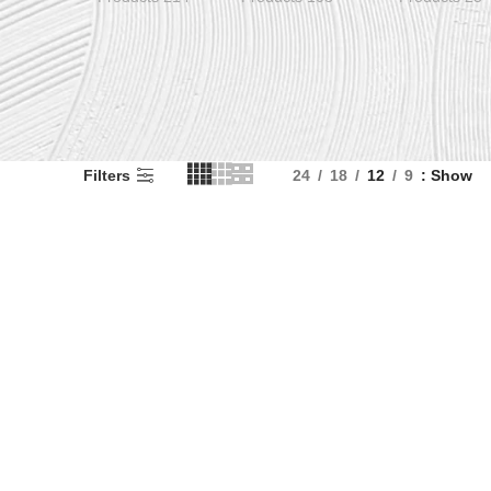
Filters
24
18
12
9
Show