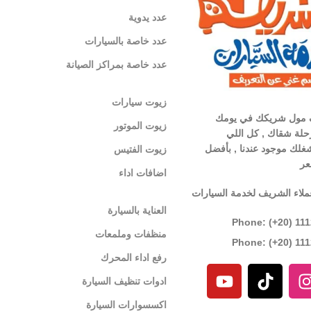
عدد يدوية
عدد خاصة بالسيارات
عدد خاصة بمراكز الصيانة
زيوت سيارات
 مول شريكك في يومك
زيوت الموتور
لة شقاك , كل اللي
غلك موجود عندنا , بأفضل
زيوت الفتيس
عر
اضافات اداء
ملاء الشريف لخدمة السيارات
العناية بالسيارة
Phone: (+20) 11
منظفات وملمعات
Phone: (+20) 11
رفع اداء المحرك
ادوات تنظيف السيارة
اكسسوارات السيارة