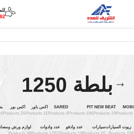
للم
92
بلطة 1250
MOBI
NEW BEAT
PIT
SARED
اكس باور
اكس بور
بط
oducts
25 Products
11 Products
4 Products
186 Products
29 Products
زيوت السيارات
سيارات
عدد وادفو
عدد وادوات
لوازم ورش ومصان
38 Products
1٬057 Products
19 Products
20 Products
73 Products