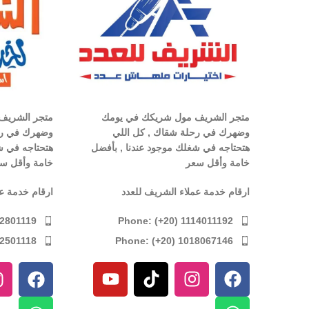
متجر الشريف مول شريكك في يومك
متجر الشريف
وضهرك في رحلة شقاك , كل اللي
وضهرك في رح
هتحتاجه في شغلك موجود عندنا , بأفضل
هتحتاجه في ش
خامة وأقل سعر
خامة وأقل س
ارقام خدمة عملاء الشريف للعدد
ارقام خدمة ع
Phone: (+20) 1114011192
12801119
Phone: (+20) 1018067146
12501118