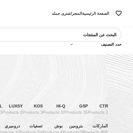
الصفحة الرئيسية
المتجر
اشترى جمله
حدد التصنيف
L
LUXSY
KOS
HI-Q
GSP
CTR
3 Products
2 Products
3 Products
32 Products
35 Products
2 Products
الماركات
بترومين
بوش
تصفيات
دروميري
10 Products
54 Products
4 Products
8 Products
808 Products