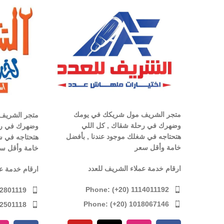
متجر الشريف مول شريكك في يومك
متجر الشريف
وضهرك في رحلة شقاك , كل اللي
وضهرك في رح
هتحتاجه في شغلك موجود عندنا , بأفضل
هتحتاجه في ش
خامة وأقل سعر
خامة وأقل س
ارقام خدمة عملاء الشريف للعدد
ارقام خدمة ع
Phone: (+20) 1114011192
12801119
Phone: (+20) 1018067146
12501118