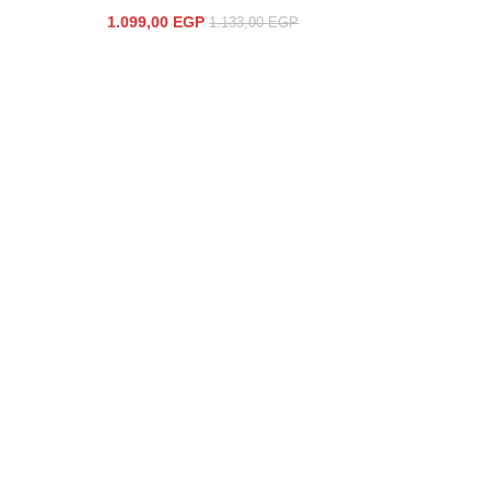
1.099,00
EGP
1.133,00
EGP