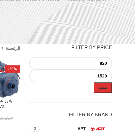
FILTER BY PRICE
الرئيسية
-30%
تصفية
إضافة إلى ال
V2
FILTER BY BRAND
,60
EGP
APT
2