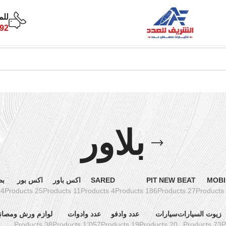
للم
92
بلاور
MOBI
NEW BEAT
PIT
SARED
اكس باور
اكس بور
بط
oducts
25 Products
11 Products
4 Products
186 Products
27 Products
زيوت السيارات
سيارات
عدد وادفو
عدد وادوات
لوازم ورش ومصان
38 Products
1٬057 Products
19 Products
20 Products
73 Products