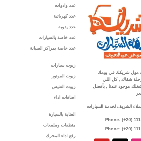
عدد وادوات
عدد كهربائية
عدد يدوية
عدد خاصة بالسيارات
عدد خاصة بمراكز الصيانة
زيوت سيارات
 مول شريكك في يومك
زيوت الموتور
لة شقاك , كل اللي
غلك موجود عندنا , بأفضل
زيوت الفتيس
عر
اضافات اداء
ملاء الشريف لخدمة السيارات
العناية بالسيارة
Phone: (+20) 11
منظفات وملمعات
Phone: (+20) 11
رفع اداء المحرك