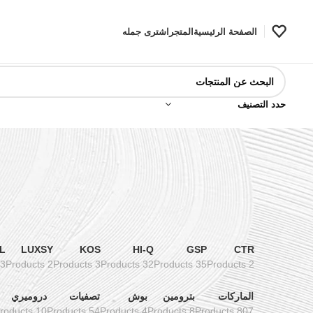
الصفحة الرئيسية
المتجر
اشترى جمله
حدد التصنيف
L
LUXSY
KOS
HI-Q
GSP
CTR
3 Products
2 Products
3 Products
32 Products
35 Products
2 Products
الماركات
بترومين
بوش
تصفيات
دروميري
10 Products
54 Products
4 Products
8 Products
807 Products