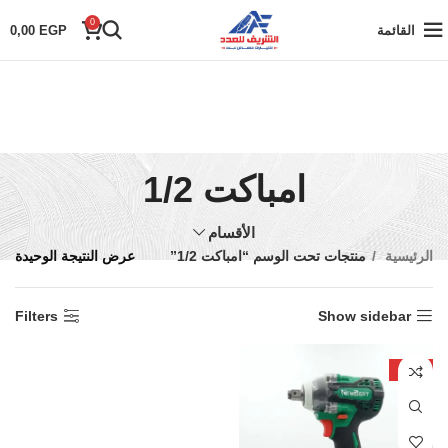
0
القائمة
EGP
0,00
امباكت 1/2
الأقسام
الرئيسية
منتجات تحت الوسم “امباكت 1/2”
عرض النتيجة الوحيدة
Filters
Show sidebar
-42%