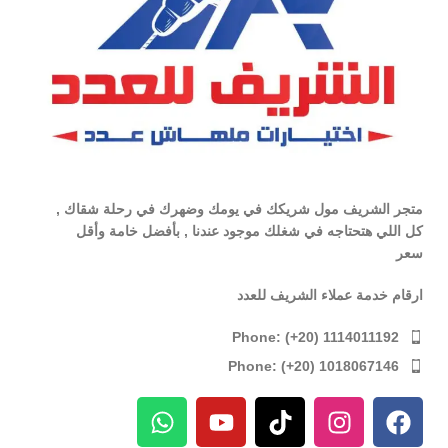
متجر الشريف مول شريكك في يومك وضهرك في رحلة شقاك ,
كل اللي هتحتاجه في شغلك موجود عندنا , بأفضل خامة وأقل
سعر
ارقام خدمة عملاء الشريف للعدد
Phone: (+20) 1114011192
Phone: (+20) 1018067146