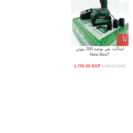
امباكت نص بوصه 280 نيوتن
New BeaT
1.750,00
EGP
3.000,00
EGP