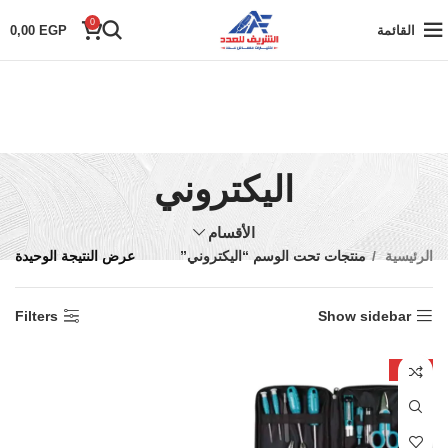
0
القائمة
EGP
0,00
اليكتروني
الأقسام
الرئيسية
منتجات تحت الوسم “اليكتروني”
عرض النتيجة الوحيدة
Filters
Show sidebar
-31%