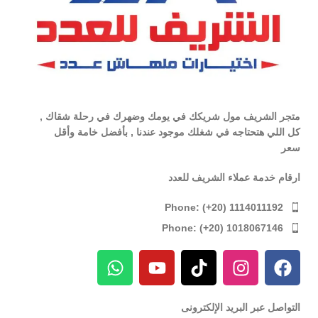
متجر الشريف مول شريكك في يومك وضهرك في رحلة شقاك ,
كل اللي هتحتاجه في شغلك موجود عندنا , بأفضل خامة وأقل
سعر
ارقام خدمة عملاء الشريف للعدد
Phone: (+20) 1114011192
Phone: (+20) 1018067146
التواصل عبر البريد الإلكترونى