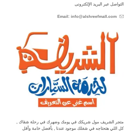
التواصل عبر البريد الإلكترونى
Email: info@alshreefmall.com
متجر الشريف مول شريكك في يومك وضهرك في رحلة شقاك ,
كل اللي هتحتاجه في شغلك موجود عندنا , بأفضل خامة وأقل