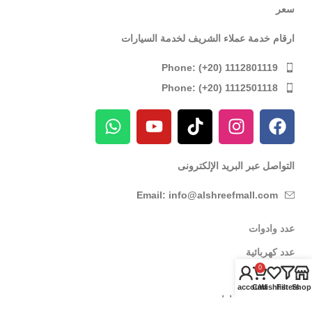
سعر
ارقام خدمة عملاء الشريف لخدمة السيارات
Phone: (+20) 1112801119
Phone: (+20) 1112501118
التواصل عبر البريد الإلكترونى
Email: info@alshreefmall.com
عدد وادوات
عدد كهربائية
0
عدد يدوية
My account
Cart
Wishlist
Filters
Shop
عدد خاصة بالسيارات