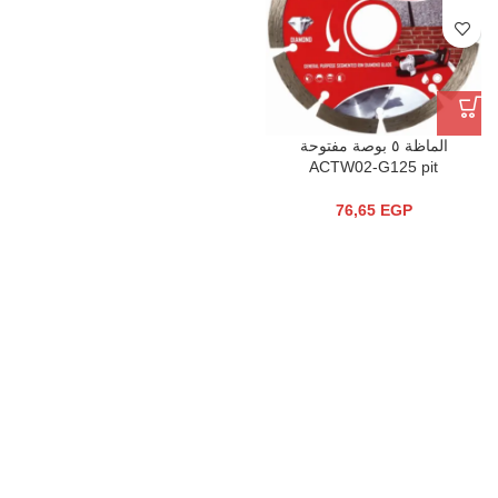
الماظة ٥ بوصة مفتوحة
ACTW02-G125 pit
76,65
EGP