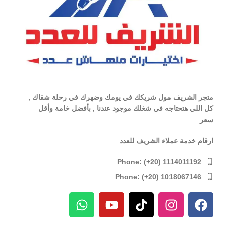
متجر الشريف مول شريكك في يومك وضهرك في رحلة شقاك ,
كل اللي هتحتاجه في شغلك موجود عندنا , بأفضل خامة وأقل
سعر
ارقام خدمة عملاء الشريف للعدد
Phone: (+20) 1114011192
Phone: (+20) 1018067146