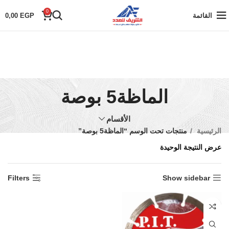
0
القائمة
EGP
0,00
الماظة5 بوصة
الأقسام
الرئيسية
منتجات تحت الوسم “الماظة5 بوصة”
عرض النتيجة الوحيدة
Filters
Show sidebar