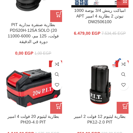
امباكت رينش 3/4 بوصة 1000
نيوتن 2 بطارية 4 امبير APT
DW2506100
بطارية صنفرة مدارية PIT
PDS20H-125A SOLO (20
6.479,00
EGP
7.534,45
EGP
فولت، 125 مم، 6000-11000
دورة في الدقيقة
0,00
EGP
1,00
EGP
-34%
-44%
بطاریة لیثیوم 12 فولت 2 امبیر
بطاریة لیثیوم 20 فولت 4 امبیر
PH20-4.0 PIT
PK12-2.0 PIT