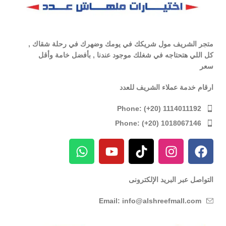
متجر الشريف مول شريكك في يومك وضهرك في رحلة شقاك ,
كل اللي هتحتاجه في شغلك موجود عندنا , بأفضل خامة وأقل
سعر
ارقام خدمة عملاء الشريف للعدد
Phone: (+20) 1114011192
Phone: (+20) 1018067146
التواصل عبر البريد الإلكترونى
Email: info@alshreefmall.com