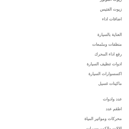
زيوت الفتيس
اضافات اداء
العناية بالسيارة
منظفات وملمعات
رفع اداء المحرك
ادوات تنظيف السيارة
اكسسوارات السيارة
ماكينات غسيل
عدد وادوات
اطقم عدد
محركات ومواتير المياة
الالات والكمبروسرات