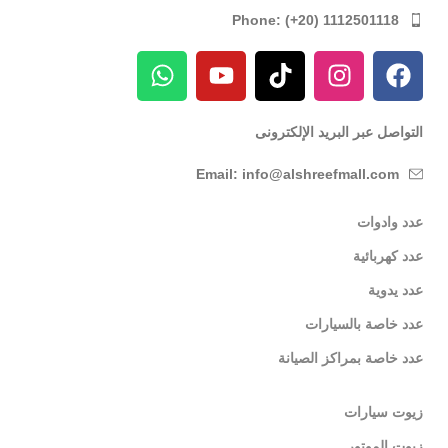
Phone: (+20) 1112501118
التواصل عبر البريد الإلكترونى
Email: info@alshreefmall.com
عدد وادوات
عدد كهربائية
عدد يدوية
عدد خاصة بالسيارات
عدد خاصة بمراكز الصيانة
زيوت سيارات
زيوت الموتور