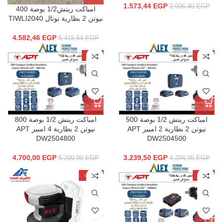
1.573,44
EGP
2.006,40
EGP
امباكت ريتش1/2 بوصة 400
نيوتن 2 بطارية توتال TIWLI2040
4.582,46
EGP
5.415,64
EGP
-10%
-25%
امباكت رينش 1/2 بوصة 500
امباكت رينش 1/2 بوصة 800
نيوتن 2 بطارية 2 امبير APT
نيوتن 2 بطارية 4 امبير APT
DW2504800
DW2504500
4.700,00
EGP
3.239,50
EGP
5.200,00
EGP
4.294,95
EGP
-100%
-14%