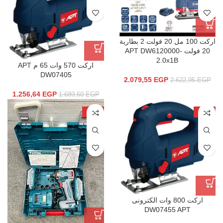
اركت 100 مل 20 فولت 2 بطارية
20 فولت APT DW6120000-
2.0x1B
اركت 570 وات 65 م APT
DW07405
2.079,55
EGP
2.622,95
EGP
1.256,64
EGP
1.689,60
EGP
-15%
-22%
اركت 800 وات الكترونى
DW07455 APT