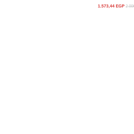
1.573,44
EGP
2.00