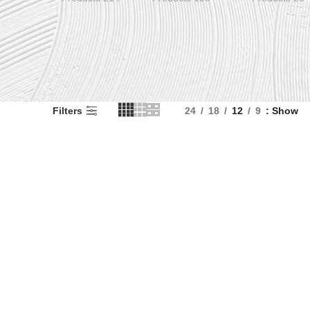
Filters
24
18
12
9
Show