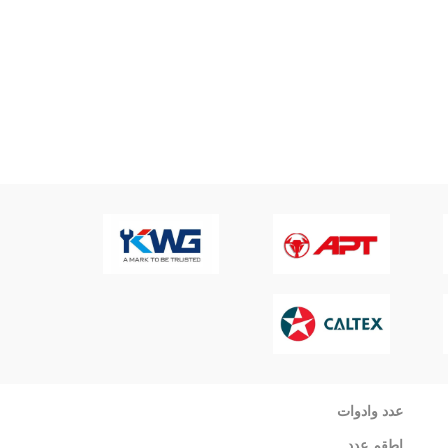
عدد وادوات
اطقم عدد