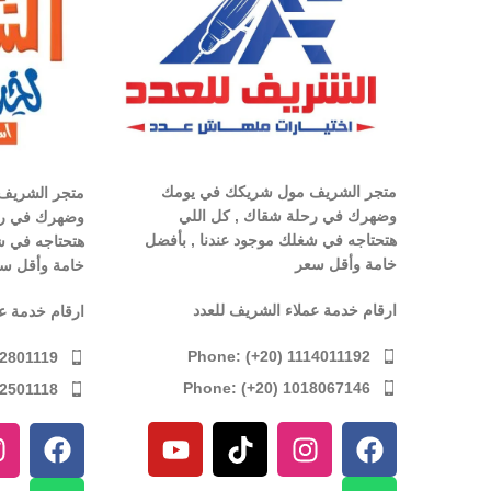
متجر الشريف مول شريكك في يومك
متجر الشريف
وضهرك في رحلة شقاك , كل اللي
وضهرك في رح
هتحتاجه في شغلك موجود عندنا , بأفضل
هتحتاجه في ش
خامة وأقل سعر
خامة وأقل س
ارقام خدمة عملاء الشريف للعدد
ارقام خدمة ع
Phone: (+20) 1114011192
12801119
Phone: (+20) 1018067146
12501118