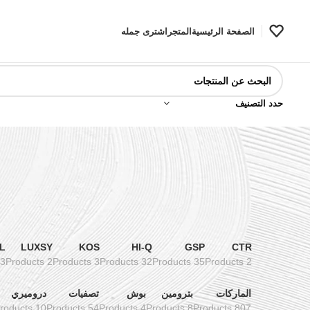
الصفحة الرئيسية
المتجر
اشترى جمله
حدد التصنيف
L
LUXSY
KOS
HI-Q
GSP
CTR
3 Products
2 Products
3 Products
32 Products
35 Products
2 Products
الماركات
بترومين
بوش
تصفيات
دروميري
10 Products
54 Products
4 Products
8 Products
807 Products