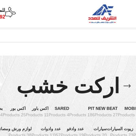
للم
92
اركت خشب
MOBI
NEW BEAT
PIT
SARED
اكس باور
اكس بور
بط
oducts
25 Products
11 Products
4 Products
186 Products
27 Products
زيوت السيارات
سيارات
عدد وادفو
عدد وادوات
لوازم ورش ومصان
38 Products
1٬057 Products
19 Products
20 Products
73 Products