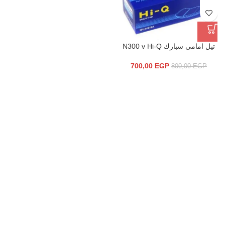
تيل امامى سبارك N300 v Hi-Q
700,00
EGP
800,00
EGP