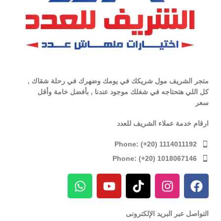
متجر الشريف مول شريكك في يومك وضهرك في رحلة شقاك ,
كل اللي هتحتاجه في شغلك موجود عندنا , بأفضل خامة وأقل
سعر
ارقام خدمة عملاء الشريف للعدد
Phone: (+20) 1114011192
Phone: (+20) 1018067146
التواصل عبر البريد الإلكترونى