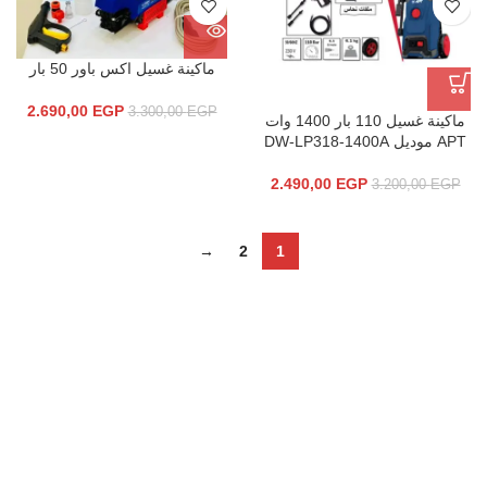
ماكينة غسيل اكس باور 50 بار
2.690,00
EGP
3.300,00
EGP
ماكينة غسيل 110 بار 1400 وات
APT موديل DW-LP318-1400A
2.490,00
EGP
3.200,00
EGP
→
2
1