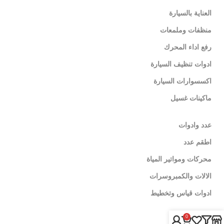
العناية بالسيارة
منظفات وملمعات
رفع اداء المحرك
ادوات تنظيف السيارة
اكسسوارات السيارة
ماكينات غسيل
عدد وادوات
اطقم عدد
محركات ومواتير المياة
الالات والكمبروسرات
ادوات قياس وتخطيط
0
لينكات تهمك