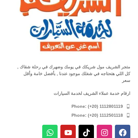
متجر الشريف مول شريكك في يومك وضهرك في رحلة شقاك ,
كل اللي هتحتاجه في شغلك موجود عندنا , بأفضل خامة وأقل
سعر
ارقام خدمة عملاء الشريف لخدمة السيارات
Phone: (+20) 1112801119
Phone: (+20) 1112501118