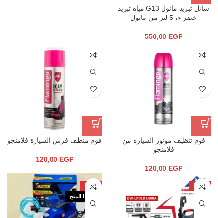
سائل تبريد مانول G13 مياه تبريد
خضراء، 5 لتر من مانول
550,00
EGP
فوم تنظيف موتور السياره من
فوم منظف فرش السيارة فلامنجو
فلامنجو
120,00
EGP
120,00
EGP
-18%
-22%
نفذ هذا المنتج