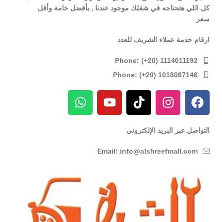
كل اللي هتحتاجه في شغلك موجود عندنا , بأفضل خامة وأقل
سعر
ارقام خدمة عملاء الشريف للعدد
Phone: (+20) 1114011192
Phone: (+20) 1018067146
التواصل عبر البريد الإلكترونى
Email: info@alshreefmall.com