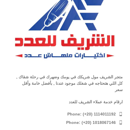
متجر الشريف مول شريكك في يومك وضهرك في رحلة شقاك ,
كل اللي هتحتاجه في شغلك موجود عندنا , بأفضل خامة وأقل
سعر
ارقام خدمة عملاء الشريف للعدد
Phone: (+20) 1114011192
Phone: (+20) 1018067146