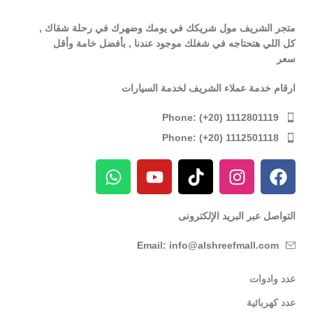
متجر الشريف مول شريكك في يومك وضهرك في رحلة شقاك ,
كل اللي هتحتاجه في شغلك موجود عندنا , بأفضل خامة وأقل
سعر
ارقام خدمة عملاء الشريف لخدمة السيارات
Phone: (+20) 1112801119
Phone: (+20) 1112501118
التواصل عبر البريد الإلكترونى
Email: info@alshreefmall.com
عدد وادوات
عدد كهربائية