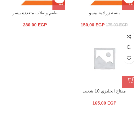
بنسة زرادية بيسو
طقم وصلات متعددة بيسو
280,00
EGP
150,00
EGP
175,00
EGP
مفتاح انجليزي 10 شعبى
165,00
EGP